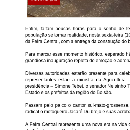
Enfim, faltam poucas horas para o sonho de te
população se tornar realidade, nesta sexta-feira (1
da Feira Central, com a entrega da construção do 
Para marcar esse momento histórico, esperado h
grandiosa inauguração repleta de emoção e adrena
Diversas autoridades estarão presente para celebr
representantes estão a ministra da Agricultura 
presidência – Simone Tebet, o senador Nelsinho Tr
Estado e os prefeitos da região do Bolsão.
Passam pelo palco o cantor sul-mato-grossense,
radical o motoqueiro Jacaré Du brejo e suas acrob
A Feira Central representa uma nova era na vida d