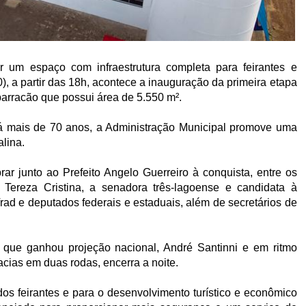
r um espaço com infraestrutura completa para feirantes e
0), a partir das 18h, acontece a inauguração da primeira etapa
barracão que possui área de 5.550 m².
á mais de 70 anos, a Administração Municipal promove uma
lina.
ar junto ao Prefeito Angelo Guerreiro à conquista, entre os
- Tereza Cristina, a senadora três-lagoense e candidata à
ad e deputados federais e estaduais, além de secretários de
 que ganhou projeção nacional, André Santinni e em ritmo
acias em duas rodas, encerra a noite.
os feirantes e para o desenvolvimento turístico e econômico