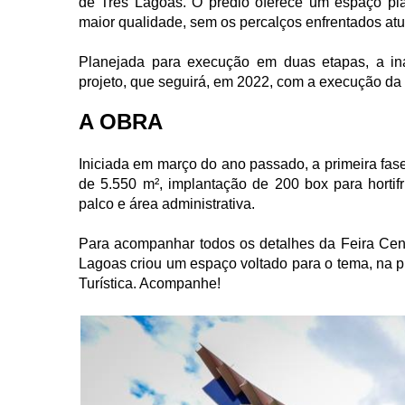
de Três Lagoas. O prédio oferece um espaço pl
maior qualidade, sem os percalços enfrentados atu
Planejada para execução em duas etapas, a inau
projeto, que seguirá, em 2022, com a execução da o
A OBRA
Iniciada em março do ano passado, a primeira fase
de 5.550 m², implantação de 200 box para hortifr
palco e área administrativa.
Para acompanhar todos os detalhes da Feira Centr
Lagoas criou um espaço voltado para o tema, na p
Turística. Acompanhe!