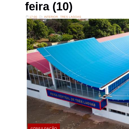
feira (10)
17:00
INTERIOR
,
TRES LAGOAS
©DIVULGAÇÃO