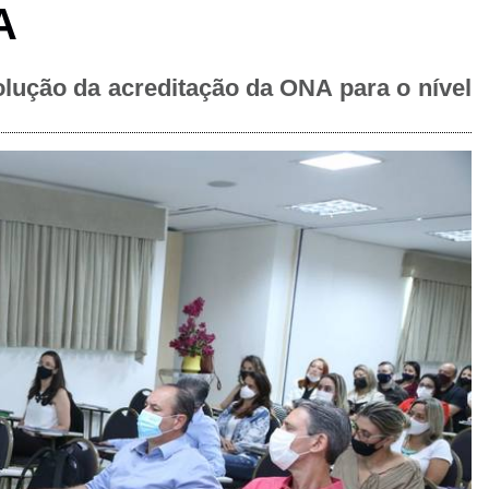
A
olução da acreditação da ONA para o nível