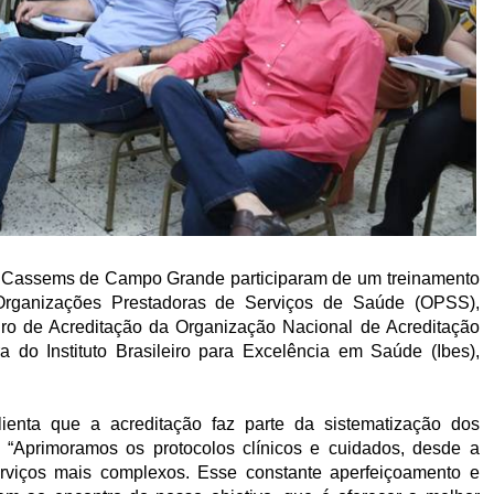
tal Cassems de Campo Grande participaram de um treinamento
Organizações Prestadoras de Serviços de Saúde (OPSS),
iro de Acreditação da Organização Nacional de Acreditação
ra do Instituto Brasileiro para Excelência em Saúde (Ibes),
ienta que a acreditação faz parte da sistematização dos
. “Aprimoramos os protocolos clínicos e cuidados, desde a
erviços mais complexos. Esse constante aperfeiçoamento e