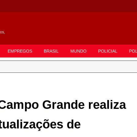
gos,
EMPREGOS
BRASIL
MUNDO
POLICIAL
POL
Campo Grande realiza
tualizações de