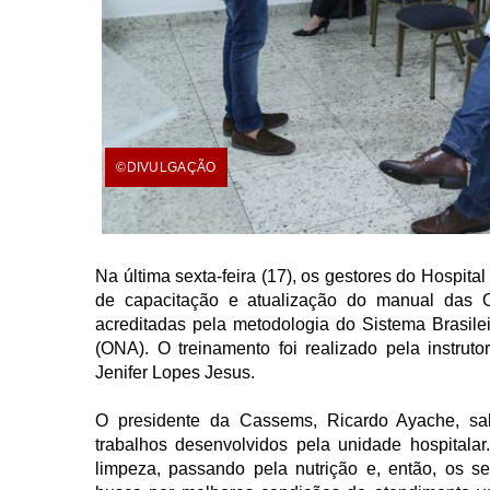
©DIVULGAÇÃO
Na última sexta-feira (17), os gestores do Hospi
de capacitação e atualização do manual das 
acreditadas pela metodologia do Sistema Brasile
(ONA). O treinamento foi realizado pela instruto
Jenifer Lopes Jesus.
O presidente da Cassems, Ricardo Ayache, sal
trabalhos desenvolvidos pela unidade hospitalar
limpeza, passando pela nutrição e, então, os s