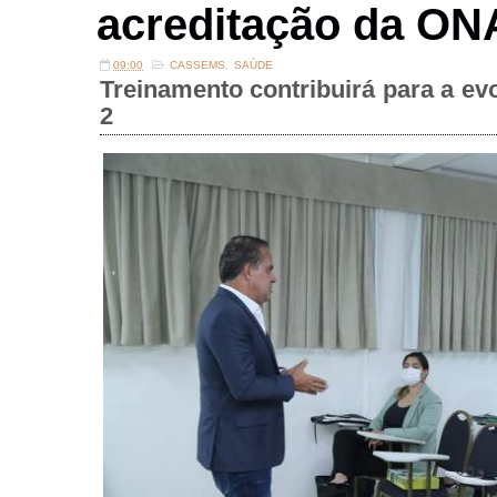
acreditação da ON
09:00
CASSEMS
,
SAÚDE
Treinamento contribuirá para a ev
2