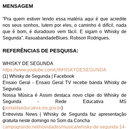
MENSAGEM
“Pra quem estiver lendo essa matéria aqui é que acredite
nos seus sonhos, lutem por eles, o caminho é difícil, nada
que é bom, é duradouro vem fácil. E sigam o Whisky de
Segunda”. #asuabandadeBlues. Robson Rodrigues.
REFERÊNCIAS DE PESQUISA:
WHISKY DE SEGUNDA
https://www.youtube.com/c/WHISKYDESEGUNDA
(1) Whisky de Segunda | Facebook
Ensaio Geral - Ensaio Geral TV recebe banda Whisky de
Segunda
Nossa Música é Assim destaca novo clipe do Whisky de
Segunda - Rede Educativa MS
(
portaldaeducativa.ms.gov.br
)
Entrevista News | Whisky de Segunda faz apresentação
gratuita neste domingo no Som da Concha
campogrande.net/novidades/musica/whisky-de-segunda-14-