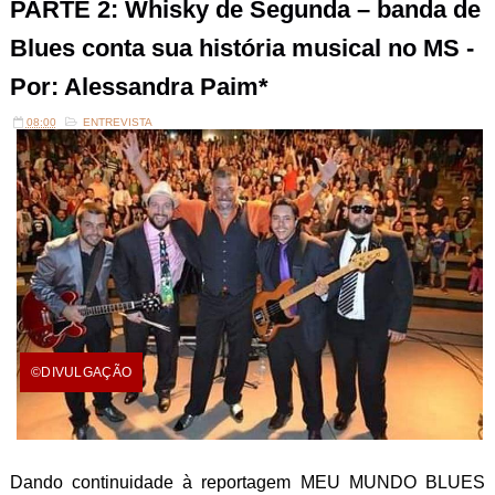
PARTE 2: Whisky de Segunda – banda de
Blues conta sua história musical no MS -
Por: Alessandra Paim*
08:00
ENTREVISTA
©DIVULGAÇÃO
Dando continuidade à reportagem MEU MUNDO BLUES