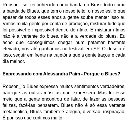
Robson_ ser reconhecido como banda do Brasil todo como
a banda de Blues. que tem o nosso jeito, o nosso estilo que
apesar de todos esses anos a gente soube manter isso aí.
Vimos muita gente por conta de produção, misturar tudo que
foi possível e impossível dentro do ritmo. E misturar ritmos
não é a vertente do blues, não é a verdade do blues. Eu
acho que conseguimos chegar num patamar bastante
elevado, nós até ganhamos no festival em SP. O desejo é
isso, seguir em frente na trajetória que a gente traçou e cada
dia melhor.
Expressando com Alessandra Paim - Porque o Blues?
Robson_ o Blues expressa muitos sentimentos verdadeiros,
não que as outras músicas não expressem. Mas foi esse
meio que a gente encontrou de falar, de fazer as pessoas
felizes, fazê-las pensarem. Blues não é só essa vertente
melancólica, Blues também é alegria, diversão, inspiração.
É por isso que curtimos muito.