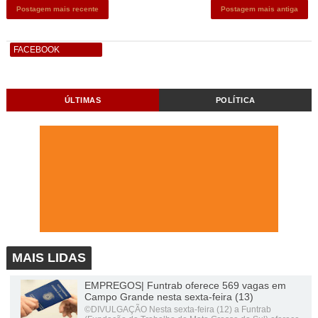
Postagem mais recente
Postagem mais antiga
FACEBOOK
ÚLTIMAS
POLÍTICA
MAIS LIDAS
EMPREGOS| Funtrab oferece 569 vagas em
Campo Grande nesta sexta-feira (13)
©DIVULGAÇÃO Nesta sexta-feira (12) a Funtrab