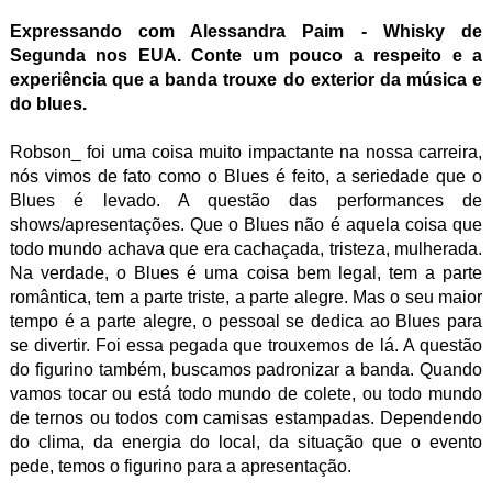
Expressando com Alessandra Paim - Whisky de
Segunda nos EUA. Conte um pouco a respeito e a
experiência que a banda trouxe do exterior da música e
do blues.
Robson_ foi uma coisa muito impactante na nossa carreira,
nós vimos de fato como o Blues é feito, a seriedade que o
Blues é levado. A questão das performances de
shows/apresentações. Que o Blues não é aquela coisa que
todo mundo achava que era cachaçada, tristeza, mulherada.
Na verdade, o Blues é uma coisa bem legal, tem a parte
romântica, tem a parte triste, a parte alegre. Mas o seu maior
tempo é a parte alegre, o pessoal se dedica ao Blues para
se divertir. Foi essa pegada que trouxemos de lá. A questão
do figurino também, buscamos padronizar a banda. Quando
vamos tocar ou está todo mundo de colete, ou todo mundo
de ternos ou todos com camisas estampadas. Dependendo
do clima, da energia do local, da situação que o evento
pede, temos o figurino para a apresentação.