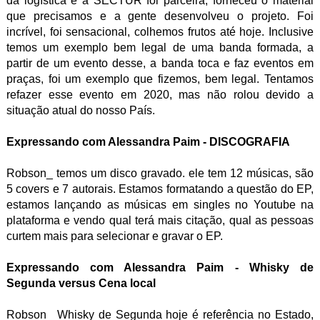
da logística e a SECTUR foi parceira, forneceu o material
que precisamos e a gente desenvolveu o projeto. Foi
incrível, foi sensacional, colhemos frutos até hoje. Inclusive
temos um exemplo bem legal de uma banda formada, a
partir de um evento desse, a banda toca e faz eventos em
praças, foi um exemplo que fizemos, bem legal. Tentamos
refazer esse evento em 2020, mas não rolou devido a
situação atual do nosso País.
Expressando com Alessandra Paim - DISCOGRAFIA
Robson_ temos um disco gravado. ele tem 12 músicas, são
5 covers e 7 autorais. Estamos formatando a questão do EP,
estamos lançando as músicas em singles no Youtube na
plataforma e vendo qual terá mais citação, qual as pessoas
curtem mais para selecionar e gravar o EP.
Expressando com Alessandra Paim - Whisky de
Segunda versus Cena local
Robson_ Whisky de Segunda hoje é referência no Estado,