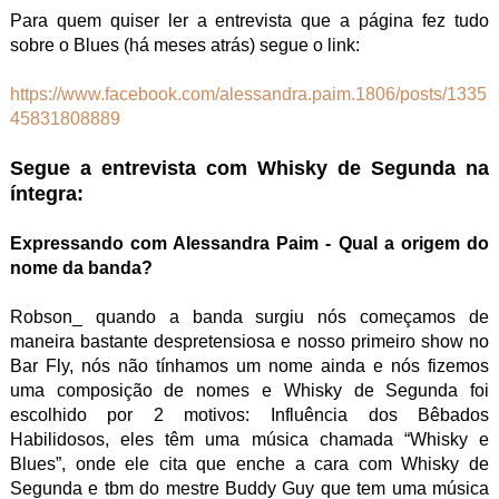
Para quem quiser ler a entrevista que a página fez tudo
sobre o Blues (há meses atrás) segue o link:
https://www.facebook.com/alessandra.paim.1806/posts/1335
45831808889
Segue a entrevista com Whisky de Segunda na
íntegra:
Expressando com Alessandra Paim - Qual a origem do
nome da banda?
Robson_ quando a banda surgiu nós começamos de
maneira bastante despretensiosa e nosso primeiro show no
Bar Fly, nós não tínhamos um nome ainda e nós fizemos
uma composição de nomes e Whisky de Segunda foi
escolhido por 2 motivos: Influência dos Bêbados
Habilidosos, eles têm uma música chamada “Whisky e
Blues”, onde ele cita que enche a cara com Whisky de
Segunda e tbm do mestre Buddy Guy que tem uma música