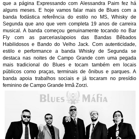
que a página Expressando com Alessandra Paim fez há
alguns meses. E hoje vamos falar mais de Blues com a
banda fodástica referência do estilo no MS, Whisky de
Segunda que ano que vem completa 19 anos de carreira
musical. A banda começou genuinamente tocando no Bar
Fly com as parcerias/apoios das Bandas Bêbados
Habilidosos e Bando do Velho Jack. Com autenticidade,
estilo e performance a banda Whisky de Segunda se
destaca nas noites de Campo Grande com uma pegada
mais tradicional do Blues e tocam também em locais
públicos como praças, terminais de ônibus e parques. A
banda apoia trabalhos sociais e já tocaram no presídio
feminino de Campo Grande Irmâ Zorzi.