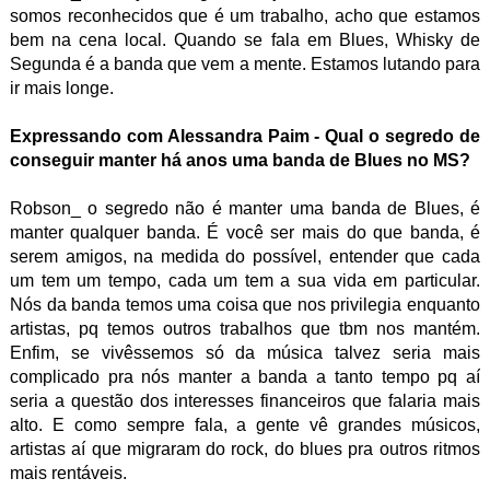
somos reconhecidos que é um trabalho, acho que estamos
bem na cena local. Quando se fala em Blues, Whisky de
Segunda é a banda que vem a mente. Estamos lutando para
ir mais longe.
Expressando com Alessandra Paim - Qual o segredo de
conseguir manter há anos uma banda de Blues no MS?
Robson_ o segredo não é manter uma banda de Blues, é
manter qualquer banda. É você ser mais do que banda, é
serem amigos, na medida do possível, entender que cada
um tem um tempo, cada um tem a sua vida em particular.
Nós da banda temos uma coisa que nos privilegia enquanto
artistas, pq temos outros trabalhos que tbm nos mantém.
Enfim, se vivêssemos só da música talvez seria mais
complicado pra nós manter a banda a tanto tempo pq aí
seria a questão dos interesses financeiros que falaria mais
alto. E como sempre fala, a gente vê grandes músicos,
artistas aí que migraram do rock, do blues pra outros ritmos
mais rentáveis.