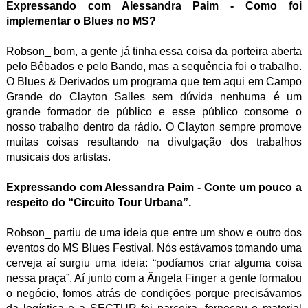
Expressando com Alessandra Paim - Como foi
implementar o Blues no MS?
Robson_ bom, a gente já tinha essa coisa da porteira aberta
pelo Bêbados e pelo Bando, mas a sequência foi o trabalho.
O Blues & Derivados um programa que tem aqui em Campo
Grande do Clayton Salles sem dúvida nenhuma é um
grande formador de público e esse público consome o
nosso trabalho dentro da rádio. O Clayton sempre promove
muitas coisas resultando na divulgação dos trabalhos
musicais dos artistas.
Expressando com Alessandra Paim - Conte um pouco a
respeito do “Circuito Tour Urbana”.
Robson_ partiu de uma ideia que entre um show e outro dos
eventos do MS Blues Festival. Nós estávamos tomando uma
cerveja aí surgiu uma ideia: “podíamos criar alguma coisa
nessa praça”. Aí junto com a Ângela Finger a gente formatou
o negócio, fomos atrás de condições porque precisávamos