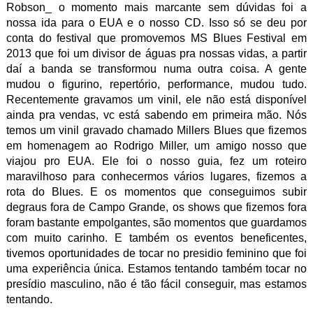
Robson_ o momento mais marcante sem dúvidas foi a
nossa ida para o EUA e o nosso CD. Isso só se deu por
conta do festival que promovemos MS Blues Festival em
2013 que foi um divisor de águas pra nossas vidas, a partir
daí a banda se transformou numa outra coisa. A gente
mudou o figurino, repertório, performance, mudou tudo.
Recentemente gravamos um vinil, ele não está disponível
ainda pra vendas, vc está sabendo em primeira mão. Nós
temos um vinil gravado chamado Millers Blues que fizemos
em homenagem ao Rodrigo Miller, um amigo nosso que
viajou pro EUA. Ele foi o nosso guia, fez um roteiro
maravilhoso para conhecermos vários lugares, fizemos a
rota do Blues. E os momentos que conseguimos subir
degraus fora de Campo Grande, os shows que fizemos fora
foram bastante empolgantes, são momentos que guardamos
com muito carinho. E também os eventos beneficentes,
tivemos oportunidades de tocar no presidio feminino que foi
uma experiência única. Estamos tentando também tocar no
presídio masculino, não é tão fácil conseguir, mas estamos
tentando.