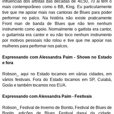
influencias dos artistas das décadas de 40,50, 70 aí tem o
mais contemporâneo como o BB, King. Eu particularmente
tive que me apoiar mais nas cantoras de Blues para poder
performar no palco. Na história não existe praticamente
Front man de banda de Blues que não tem nenhum
instrumento como apoio. Normalmente o gaitista era cantor,
o guitarrista era cantor e eu não toco nenhum instrumento
por motivos pessoais não rolou e tive que me apoiar nas
mulheres para performar nos palcos.
Expressando com Alessandra Paim - Shows no Estado
e fora
Robson_ aqui no Estado tocamos em várias cidades, em
vários festivais. Fora do Estado tocamos em SP, Cuiabá,
Goiás e também tocamos nos EUA.
Expressando com Alessandra Paim - Festivais
Robson_ Festival de Inverno de Bonito, Festival de Blues de
Bonito, edições de Blues Festival daqui da cidade,