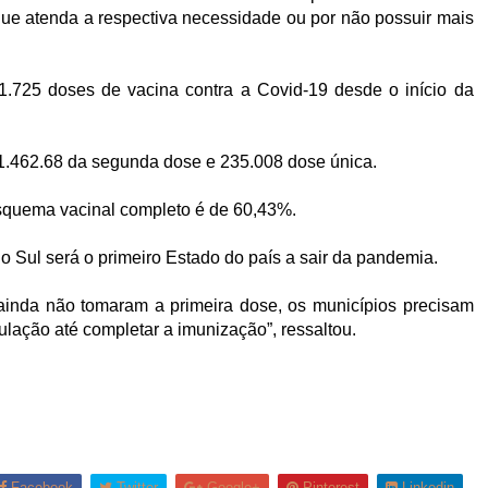
que atenda a respectiva necessidade ou por não possuir mais
1.725 doses de vacina contra a Covid-19 desde o início da
, 1.462.68 da segunda dose e 235.008 dose única.
squema vacinal completo é de 60,43%.
 Sul será o primeiro Estado do país a sair da pandemia.
ainda não tomaram a primeira dose, os municípios precisam
ulação até completar a imunização”, ressaltou.
Facebook
Twitter
Google+
Pinterest
Linkedin