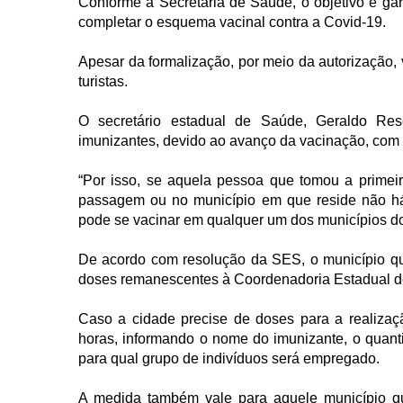
Conforme a Secretaria de Saúde, o objetivo é ga
completar o esquema vacinal contra a Covid-19.
Apesar da formalização, por meio da autorização,
turistas.
O secretário estadual de Saúde, Geraldo Res
imunizantes, devido ao avanço da vacinação, com a 
“Por isso, se aquela pessoa que tomou a primei
passagem ou no município em que reside não há 
pode se vacinar em qualquer um dos municípios do
De acordo com resolução da SES, o município que
doses remanescentes à Coordenadoria Estadual de
Caso a cidade precise de doses para a realizaçã
horas, informando o nome do imunizante, o quanti
para qual grupo de indivíduos será empregado.
A medida também vale para aquele município q