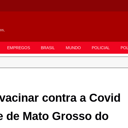
gos,
EMPREGOS
BRASIL
MUNDO
POLICIAL
POL
vacinar contra a Covid
e de Mato Grosso do