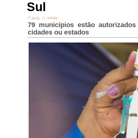
Sul
19:02
SAÚDE
79 municípios estão autorizado
cidades ou estados