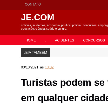
CONTATO
JE.COM
notícias, acidentes, economia, política, policial, concursos, empre
educação, ciência, saúde e cultura.
HOME
.
ACIDENTES
CONCURSOS
LEIA TAMBÉM
09/10/2021
às
19:02
Turistas podem se 
em qualquer cidad