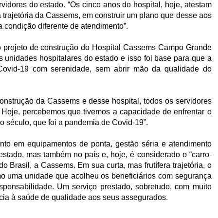
rvidores do estado. “Os cinco anos do hospital, hoje, atestam
 trajetória da Cassems, em construir um plano que desse aos
 condição diferente de atendimento”.
o projeto de construção do Hospital Cassems Campo Grande
 unidades hospitalares do estado e isso foi base para que a
 Covid-19 com serenidade, sem abrir mão da qualidade do
construção da Cassems e desse hospital, todos os servidores
. Hoje, percebemos que tivemos a capacidade de enfrentar o
o século, que foi a pandemia de Covid-19”.
nto em equipamentos de ponta, gestão séria e atendimento
stado, mas também no país e, hoje, é considerado o “carro-
Brasil, a Cassems. Em sua curta, mas frutífera trajetória, o
 uma unidade que acolheu os beneficiários com segurança
ponsabilidade. Um serviço prestado, sobretudo, com muito
cia à saúde de qualidade aos seus assegurados.