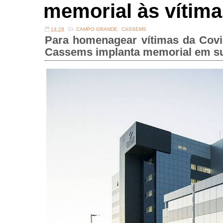
memorial às vítima
14:29
CAMPO GRANDE
,
CASSEMS
Para homenagear vítimas da Covid-
Cassems implanta memorial em su