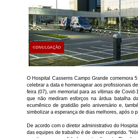
©DIVULGAÇÃO
O Hospital Cassems Campo Grande comemora 5 a
celebrar a data e homenagear aos profissionais de 
feira (07), um memorial para as vítimas de Covid-1
que não mediram esforços na árdua batalha da 
ecumênico de gratidão pelo aniversário e, tam
simbolizar a esperança de dias melhores, após o 
De acordo com o diretor administrativo do Hospi
das equipes de trabalho é de dever cumprido. “N