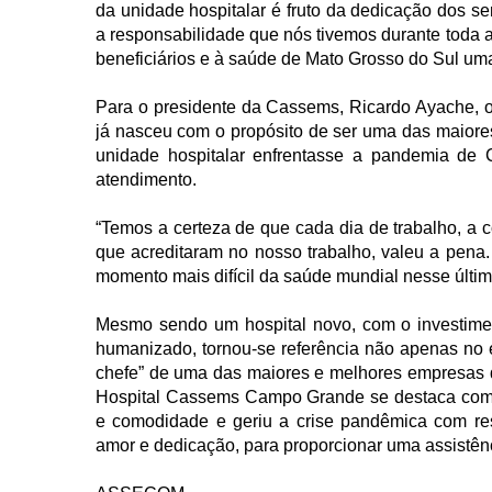
da unidade hospitalar é fruto da dedicação dos se
a responsabilidade que nós tivemos durante toda a
beneficiários e à saúde de Mato Grosso do Sul uma
Para o presidente da Cassems, Ricardo Ayache, 
já nasceu com o propósito de ser uma das maiores
unidade hospitalar enfrentasse a pandemia de
atendimento.
“Temos a certeza de que cada dia de trabalho, a 
que acreditaram no nosso trabalho, valeu a pena
momento mais difícil da saúde mundial nesse últim
Mesmo sendo um hospital novo, com o investime
humanizado, tornou-se referência não apenas no e
chefe” de uma das maiores e melhores empresas do 
Hospital Cassems Campo Grande se destaca como
e comodidade e geriu a crise pandêmica com res
amor e dedicação, para proporcionar uma assistên