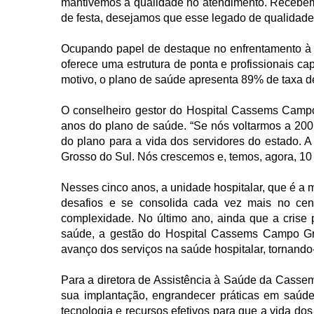
mantivemos a qualidade no atendimento. Recebemo
de festa, desejamos que esse legado de qualidade 
Ocupando papel de destaque no enfrentamento 
oferece uma estrutura de ponta e profissionais c
motivo, o plano de saúde apresenta 89% de taxa d
O conselheiro gestor do Hospital Cassems Campo 
anos do plano de saúde. “Se nós voltarmos a 
do plano para a vida dos servidores do estado. 
Grosso do Sul. Nós crescemos e, temos, agora, 10 
Nesses cinco anos, a unidade hospitalar, que é a 
desafios e se consolida cada vez mais no cen
complexidade. No último ano, ainda que a crise
saúde, a gestão do Hospital Cassems Campo Gr
avanço dos serviços na saúde hospitalar, tornando
Para a diretora de Assistência à Saúde da Cassems
sua implantação, engrandecer práticas em saúde
tecnologia e recursos efetivos para que a vida do