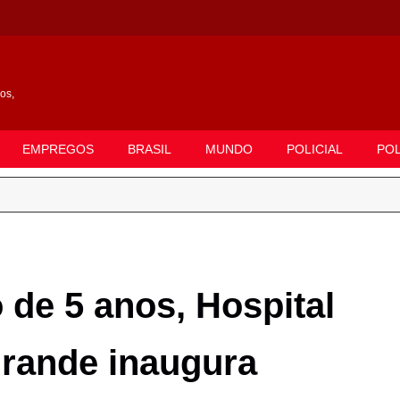
gos,
EMPREGOS
BRASIL
MUNDO
POLICIAL
POL
 de 5 anos, Hospital
ande inaugura