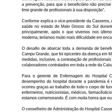
a prevenção, para que o beneficiário não precise 
time grande de profissionais à sua disposição”.
Conforme explica o vice-presidente da Cassems, A
saúde no estado de Mato Grosso do Sul durant
principalmente, após o que vivemos nos últim
moderna, teríamos muito mais dificuldade em enca
O desafio de abarcar toda a demanda de benefi
Campo Grande, que foi epicentro da doença em MS,
medidas, inclusive, a contratação de profissionai
colaboradores contratados em toda a rede da Caix
Para o gerente de Enfermagem do Hospital 
desempenho do hospital durante a pandemia é mu
ocorreu graças ao trabalho de todo o corpo de fun
enfermeiros, nutricionistas, médicos, farmacêutic
estamos comemorando. É com muita honra que eu dig
O conselheiro de Administração do Hospital Casse