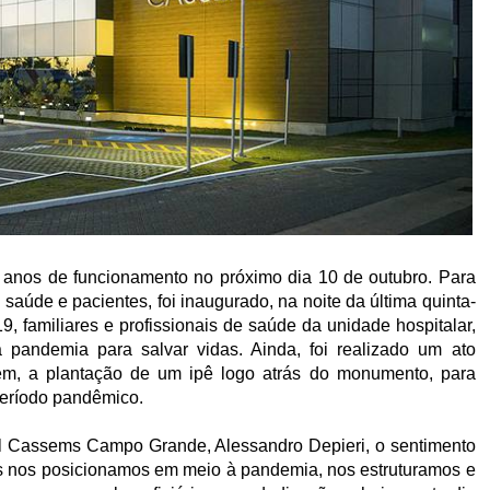
nos de funcionamento no próximo dia 10 de outubro. Para
saúde e pacientes, foi inaugurado, na noite da última quinta-
9, familiares e profissionais de saúde da unidade hospitalar,
pandemia para salvar vidas. Ainda, foi realizado um ato
bém, a plantação de um ipê logo atrás do monumento, para
período pandêmico.
tal Cassems Campo Grande, Alessandro Depieri, o sentimento
ós nos posicionamos em meio à pandemia, nos estruturamos e