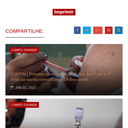
COMPARTILHE:
CAMPO GRANDE
CAPITAL| Primeiro domingo de 2022 tem da 1ª até a 4ª
dose da vacina contra Covid-19 disponível
JAN 02, 2022
CAMPO GRANDE