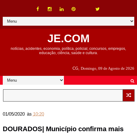
JE.COM
notícias, acidentes, economia, política, policial, concursos, empregos,
educação, ciência, saúde e cultura.
CG,
Domingo, 09 de Agosto de 2026
01/05/2020
às
10:20
DOURADOS| Município confirma mais