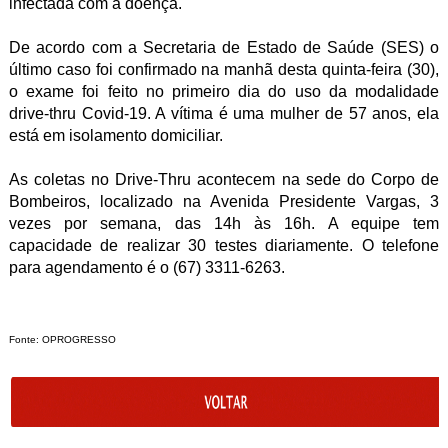
infectada com a doença.
De acordo com a Secretaria de Estado de Saúde (SES) o
último caso foi confirmado na manhã desta quinta-feira (30),
o exame foi feito no primeiro dia do uso da modalidade
drive-thru Covid-19. A vítima é uma mulher de 57 anos, ela
está em isolamento domiciliar.
As coletas no Drive-Thru acontecem na sede do Corpo de
Bombeiros, localizado na Avenida Presidente Vargas, 3
vezes por semana, das 14h às 16h. A equipe tem
capacidade de realizar 30 testes diariamente. O telefone
para agendamento é o (67) 3311-6263.
Fonte: OPROGRESSO