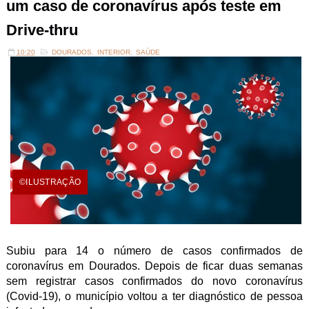
um caso de coronavírus após teste em
Drive-thru
10:20
DOURADOS
,
INTERIOR
,
SAÚDE
©ILUSTRAÇÃO
Subiu para 14 o número de casos confirmados de
coronavírus em Dourados. Depois de ficar duas semanas
sem registrar casos confirmados do novo coronavírus
(Covid-19), o município voltou a ter diagnóstico de pessoa