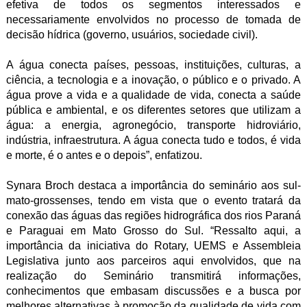
efetiva de todos os segmentos interessados e
necessariamente envolvidos no processo de tomada de
decisão hídrica (governo, usuários, sociedade civil).
A água conecta países, pessoas, instituições, culturas, a
ciência, a tecnologia e a inovação, o público e o privado. A
água prove a vida e a qualidade de vida, conecta a saúde
pública e ambiental, e os diferentes setores que utilizam a
água: a energia, agronegócio, transporte hidroviário,
indústria, infraestrutura. A água conecta tudo e todos, é vida
e morte, é o antes e o depois”, enfatizou.
Synara Broch destaca a importância do seminário aos sul-
mato-grossenses, tendo em vista que o evento tratará da
conexão das águas das regiões hidrográfica dos rios Paraná
e Paraguai em Mato Grosso do Sul. “Ressalto aqui, a
importância da iniciativa do Rotary, UEMS e Assembleia
Legislativa junto aos parceiros aqui envolvidos, que na
realização do Seminário transmitirá informações,
conhecimentos que embasam discussões e a busca por
melhores alternativas à promoção da qualidade de vida com