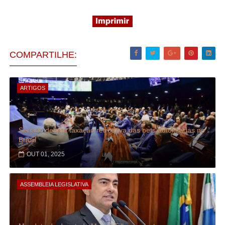
COMPARTILHE:
ARTIGOS
Senado debate taxação retroativa das bets autorizadas no
Brasil
OUT 01, 2025
ASSEMBLEIA LEGISLATIVA