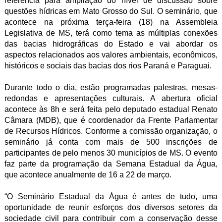
referência para ampliação do nível de discussão sobre
questões hídricas em Mato Grosso do Sul. O seminário, que
acontece na próxima terça-feira (18) na Assembleia
Legislativa de MS, terá como tema as múltiplas conexões
das bacias hidrográficas do Estado e vai abordar os
aspectos relacionados aos valores ambientais, econômicos,
históricos e sociais das bacias dos rios Paraná e Paraguai.
Durante todo o dia, estão programadas palestras, mesas-
redondas e apresentações culturais. A abertura oficial
acontece às 8h e será feita pelo deputado estadual Renato
Câmara (MDB), que é coordenador da Frente Parlamentar
de Recursos Hídricos. Conforme a comissão organização, o
seminário já conta com mais de 500 inscrições de
participantes de pelo menos 30 municípios de MS. O evento
faz parte da programação da Semana Estadual da Água,
que acontece anualmente de 16 a 22 de março.
“O Seminário Estadual da Água é antes de tudo, uma
oportunidade de reunir esforços dos diversos setores da
sociedade civil para contribuir com a conservação desse