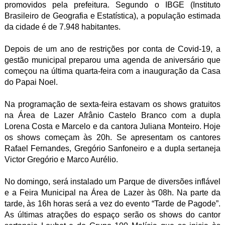
promovidos pela prefeitura. Segundo o IBGE (Instituto
Brasileiro de Geografia e Estatística), a população estimada
da cidade é de 7.948 habitantes.
Depois de um ano de restrições por conta de Covid-19, a
gestão municipal preparou uma agenda de aniversário que
começou na última quarta-feira com a inauguração da Casa
do Papai Noel.
Na programação de sexta-feira estavam os shows gratuitos
na Área de Lazer Afrânio Castelo Branco com a dupla
Lorena Costa e Marcelo e da cantora Juliana Monteiro. Hoje
os shows começam às 20h. Se apresentam os cantores
Rafael Fernandes, Gregório Sanfoneiro e a dupla sertaneja
Victor Gregório e Marco Aurélio.
No domingo, será instalado um Parque de diversões inflável
e a Feira Municipal na Área de Lazer às 08h. Na parte da
tarde, às 16h horas será a vez do evento “Tarde de Pagode”.
As últimas atrações do espaço serão os shows do cantor