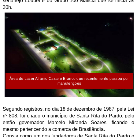
sertanejo Loubet e do Grupo 100 Malícia que se inicia às
20h.
Área de Lazer Afrânio Castelo Branco que recentemente passou por
manutenções
Segundo registros, no dia 18 de dezembro de 1987, pela Lei
nº 808, foi criado o município de Santa Rita do Pardo, pelo
então governador Marcelo Miranda Soares, ficando o
mesmo pertencendo a comarca de Brasilândia.
Consta como um dos fundadores de Santa Rita do Pardo o