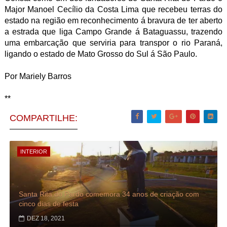
Major Manoel Cecílio da Costa Lima que recebeu terras do
estado na região em reconhecimento á bravura de ter aberto
a estrada que liga Campo Grande á Bataguassu, trazendo
uma embarcação que serviria para transpor o rio Paraná,
ligando o estado de Mato Grosso do Sul á São Paulo.
Por Mariely Barros
**
COMPARTILHE:
INTERIOR
Santa Rita do Pardo comemora 34 anos de criação com
cinco dias de festa
DEZ 18, 2021