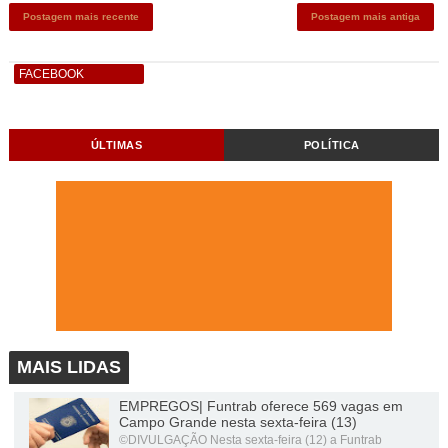
Postagem mais recente
Postagem mais antiga
FACEBOOK
ÚLTIMAS
POLÍTICA
MAIS LIDAS
EMPREGOS| Funtrab oferece 569 vagas em
Campo Grande nesta sexta-feira (13)
©DIVULGAÇÃO Nesta sexta-feira (12) a Funtrab