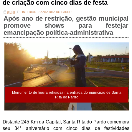
de criação com cinco dias de festa
08:00
INTERIOR
,
SANTA RITA DO PARDO
Após ano de restrição, gestão municipal
promove shows para festejar
emancipação política-administrativa
Monumento de figura religiosa na entrada do município de Santa
Rita do Pardo
Distante 245 Km da Capital, Santa Rita do Pardo comemora
seu 34° aniversário com cinco dias de festividades