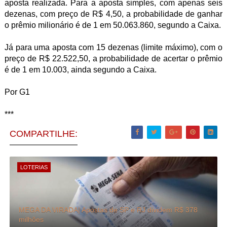
aposta realizada. Para a aposta simples, com apenas seis
dezenas, com preço de R$ 4,50, a probabilidade de ganhar
o prêmio milionário é de 1 em 50.063.860, segundo a Caixa.
Já para uma aposta com 15 dezenas (limite máximo), com o
preço de R$ 22.522,50, a probabilidade de acertar o prêmio
é de 1 em 10.003, ainda segundo a Caixa.
Por G1
***
COMPARTILHE:
LOTERIAS
MEGA DA VIRADA| Apostas de SP e RJ dividem R$ 378
milhões