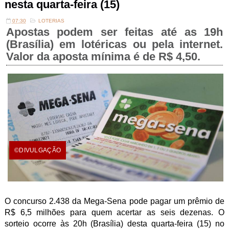
nesta quarta-feira (15)
07:30
LOTERIAS
Apostas podem ser feitas até as 19h
(Brasília) em lotéricas ou pela internet.
Valor da aposta mínima é de R$ 4,50.
©DIVULGAÇÃO
O concurso 2.438 da Mega-Sena pode pagar um prêmio de
R$ 6,5 milhões para quem acertar as seis dezenas. O
sorteio ocorre às 20h (Brasília) desta quarta-feira (15) no