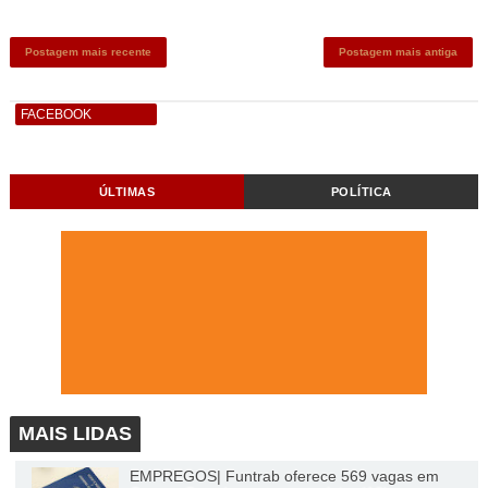
Postagem mais recente
Postagem mais antiga
FACEBOOK
ÚLTIMAS
POLÍTICA
MAIS LIDAS
EMPREGOS| Funtrab oferece 569 vagas em