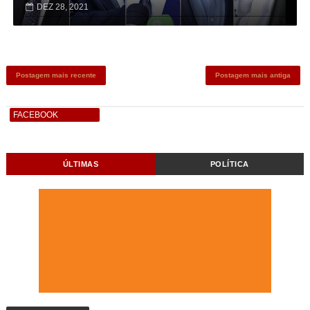
DEZ 28, 2021
Postagem mais recente
Postagem mais antiga
FACEBOOK
ÚLTIMAS
POLÍTICA