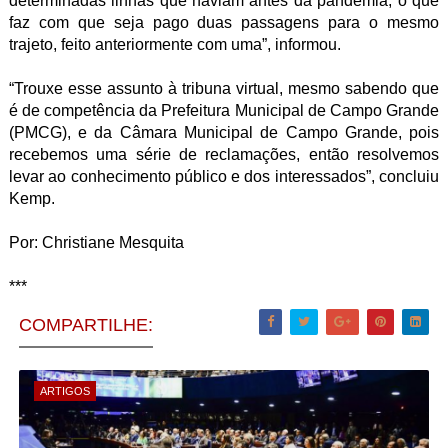
determinadas linhas que haviam antes da pandemia, o que
faz com que seja pago duas passagens para o mesmo
trajeto, feito anteriormente com uma”, informou.
“Trouxe esse assunto à tribuna virtual, mesmo sabendo que
é de competência da Prefeitura Municipal de Campo Grande
(PMCG), e da Câmara Municipal de Campo Grande, pois
recebemos uma série de reclamações, então resolvemos
levar ao conhecimento público e dos interessados”, concluiu
Kemp.
Por: Christiane Mesquita
***
COMPARTILHE:
ARTIGOS