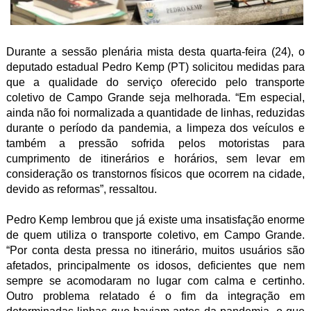
Durante a sessão plenária mista desta quarta-feira (24), o
deputado estadual Pedro Kemp (PT) solicitou medidas para
que a qualidade do serviço oferecido pelo transporte
coletivo de Campo Grande seja melhorada. “Em especial,
ainda não foi normalizada a quantidade de linhas, reduzidas
durante o período da pandemia, a limpeza dos veículos e
também a pressão sofrida pelos motoristas para
cumprimento de itinerários e horários, sem levar em
consideração os transtornos físicos que ocorrem na cidade,
devido as reformas”, ressaltou.
Pedro Kemp lembrou que já existe uma insatisfação enorme
de quem utiliza o transporte coletivo, em Campo Grande.
“Por conta desta pressa no itinerário, muitos usuários são
afetados, principalmente os idosos, deficientes que nem
sempre se acomodaram no lugar com calma e certinho.
Outro problema relatado é o fim da integração em