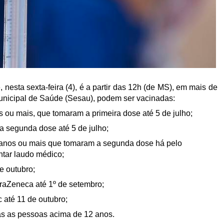
esta sexta-feira (4), é a partir das 12h (de MS), em mais de
unicipal de Saúde (Sesau), podem ser vacinadas:
 ou mais, que tomaram a primeira dose até 5 de julho;
a segunda dose até 5 de julho;
anos ou mais que tomaram a segunda dose há pelo
ntar laudo médico;
e outubro;
raZeneca até 1º de setembro;
até 11 de outubro;
das as pessoas acima de 12 anos.