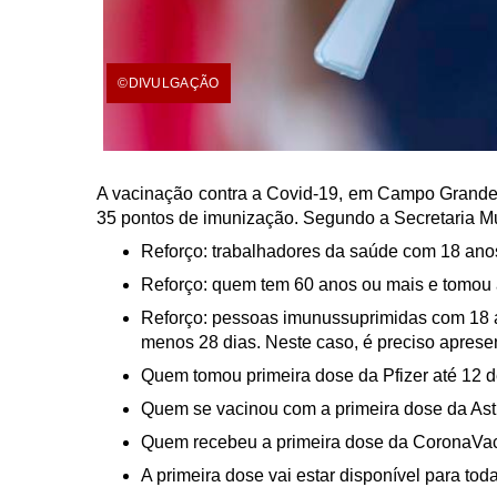
©DIVULGAÇÃO
A vacinação contra a Covid-19, em Campo Grande, n
35 pontos de imunização. Segundo a Secretaria M
Reforço: trabalhadores da saúde com 18 anos
Reforço: quem tem 60 anos ou mais e tomou 
Reforço: pessoas imunussuprimidas com 18 
menos 28 dias. Neste caso, é preciso aprese
Quem tomou primeira dose da Pfizer até 12 d
Quem se vacinou com a primeira dose da Ast
Quem recebeu a primeira dose da CoronaVac 
A primeira dose vai estar disponível para to