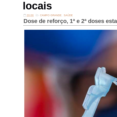
locais
20:00
CAMPO GRANDE
,
SAÚDE
Dose de reforço, 1ª e 2ª doses est