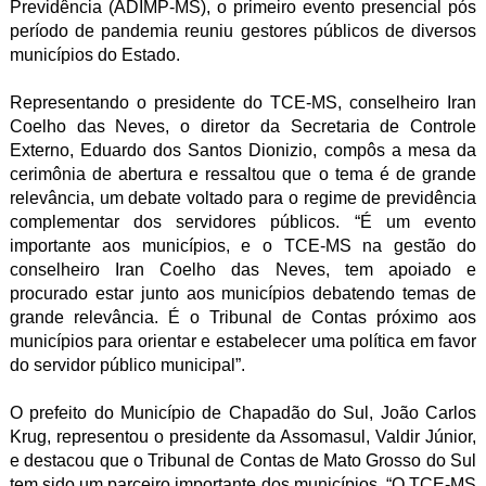
Previdência (ADIMP-MS), o primeiro evento presencial pós
período de pandemia reuniu gestores públicos de diversos
municípios do Estado.
Representando o presidente do TCE-MS, conselheiro Iran
Coelho das Neves, o diretor da Secretaria de Controle
Externo, Eduardo dos Santos Dionizio, compôs a mesa da
cerimônia de abertura e ressaltou que o tema é de grande
relevância, um debate voltado para o regime de previdência
complementar dos servidores públicos. “É um evento
importante aos municípios, e o TCE-MS na gestão do
conselheiro Iran Coelho das Neves, tem apoiado e
procurado estar junto aos municípios debatendo temas de
grande relevância. É o Tribunal de Contas próximo aos
municípios para orientar e estabelecer uma política em favor
do servidor público municipal”.
O prefeito do Município de Chapadão do Sul, João Carlos
Krug, representou o presidente da Assomasul, Valdir Júnior,
e destacou que o Tribunal de Contas de Mato Grosso do Sul
tem sido um parceiro importante dos municípios. “O TCE-MS