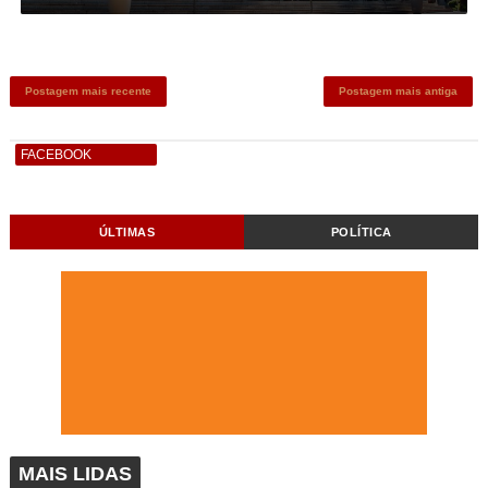
Postagem mais recente
Postagem mais antiga
FACEBOOK
ÚLTIMAS
POLÍTICA
MAIS LIDAS