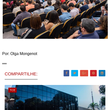
Por: Olga Mongenot
***
COMPARTILHE:
TCE