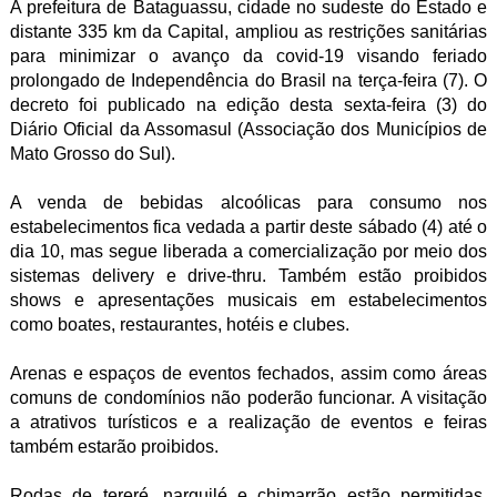
A prefeitura de Bataguassu, cidade no sudeste do Estado e
distante 335 km da Capital, ampliou as restrições sanitárias
para minimizar o avanço da covid-19 visando feriado
prolongado de Independência do Brasil na terça-feira (7). O
decreto foi publicado na edição desta sexta-feira (3) do
Diário Oficial da Assomasul (Associação dos Municípios de
Mato Grosso do Sul).
A venda de bebidas alcoólicas para consumo nos
estabelecimentos fica vedada a partir deste sábado (4) até o
dia 10, mas segue liberada a comercialização por meio dos
sistemas delivery e drive-thru. Também estão proibidos
shows e apresentações musicais em estabelecimentos
como boates, restaurantes, hotéis e clubes.
Arenas e espaços de eventos fechados, assim como áreas
comuns de condomínios não poderão funcionar. A visitação
a atrativos turísticos e a realização de eventos e feiras
também estarão proibidos.
Rodas de tereré, narguilé e chimarrão estão permitidas,