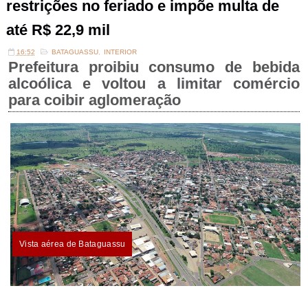
restrições no feriado e impõe multa de
até R$ 22,9 mil
16:52
BATAGUASSU
,
INTERIOR
Prefeitura proibiu consumo de bebida
alcoólica e voltou a limitar comércio
para coibir aglomeração
Vista aérea de Bataguassu