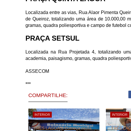
Localizada entre as vias, Rua Alaor Pimenta Que
de Queiroz, totalizando uma área de 10.000,00 m
gramas, quadra poliesportiva e campo de futebol 
PRAÇA SETSUL
Localizada na Rua Projetada 4, totalizando um
academia, paisagismo, gramas, quadra poliesporti
ASSECOM
***
COMPARTILHE:
INTERIOR
INTERIOR
TRÊS LAGOAS| Começa nesta
TRÊS LAGO