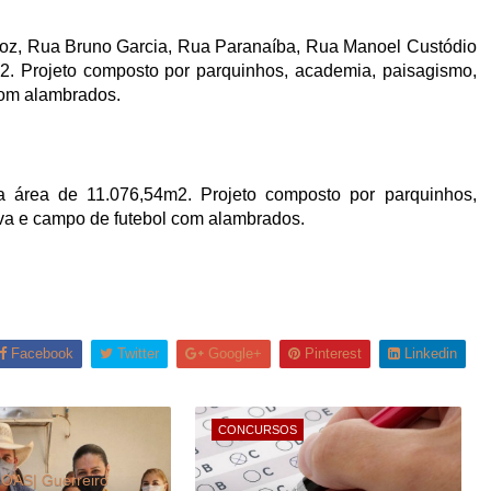
iroz, Rua Bruno Garcia, Rua Paranaíba, Rua Manoel Custódio
2. Projeto composto por parquinhos, academia, paisagismo,
com alambrados.
a área de 11.076,54m2. Projeto composto por parquinhos,
va e campo de futebol com alambrados.
Facebook
Twitter
Google+
Pinterest
Linkedin
CONCURSOS
AS| Guerreiro