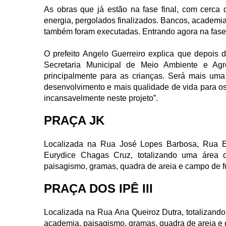
As obras que já estão na fase final, com cerca
energia, pergolados finalizados. Bancos, academ
também foram executadas. Entrando agora na fase 
O prefeito Angelo Guerreiro explica que depois 
Secretaria Municipal de Meio Ambiente e Agr
principalmente para as crianças. Será mais uma
desenvolvimento e mais qualidade de vida para os
incansavelmente neste projeto”.
PRAÇA JK
Localizada na Rua José Lopes Barbosa, Rua Eg
Eurydice Chagas Cruz, totalizando uma área d
paisagismo, gramas, quadra de areia e campo de 
PRAÇA DOS IPÊ III
Localizada na Rua Ana Queiroz Dutra, totalizand
academia, paisagismo, gramas, quadra de areia e 