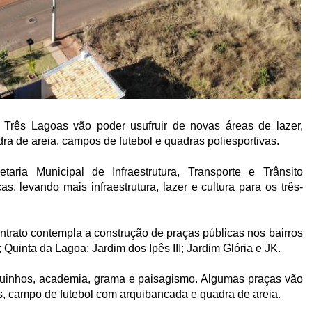
Três Lagoas vão poder usufruir de novas áreas de lazer,
a de areia, campos de futebol e quadras poliesportivas.
aria Municipal de Infraestrutura, Transporte e Trânsito
, levando mais infraestrutura, lazer e cultura para os três-
trato contempla a construção de praças públicas nos bairros
Quinta da Lagoa; Jardim dos Ipês III; Jardim Glória e JK.
quinhos, academia, grama e paisagismo. Algumas praças vão
, campo de futebol com arquibancada e quadra de areia.