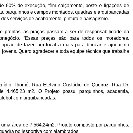
 de 80% de execução, têm calçamento, poste e ligações de
ias, parquinhos e campos montados, quadras e arquibancadas
dos serviços de acabamento, pintura e paisagismo.
de prontas, as praças passam a ser de responsabilidade da
onegócio. “Essas praças são para todos os moradores,
 opção de lazer, um local a mais para brincar e ajudar no
 jovens. Quero agradecer a toda equipe técnica que trabalha
ídio Thomé, Rua Etelvino Custódio de Queiroz, Rua Dr.
e 4.465,23 m2. O Projeto possui parquinhos, academia,
futebol com arquibancadas.
o uma área de 7.564,24m2. Projeto composto por parquinhos,
quadra poliesportiva com alambrados.