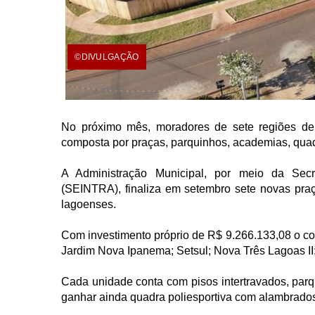
©DIVULGAÇÃO
No próximo mês, moradores de sete regiões de 
composta por praças, parquinhos, academias, quadr
A Administração Municipal, por meio da Secret
(SEINTRA), finaliza em setembro sete novas praças
lagoenses.
Com investimento próprio de R$ 9.266.133,08 o con
Jardim Nova Ipanema; Setsul; Nova Três Lagoas II; 
Cada unidade conta com pisos intertravados, par
ganhar ainda quadra poliesportiva com alambrados