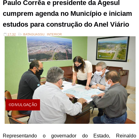
Paulo Corrêa e presidente da Agesul
cumprem agenda no Município e iniciam
estudos para construção do Anel Viário
17:32
BATAGUASSU
,
INTERIOR
©DIVULGAÇÃO
Representando o governador do Estado, Reinaldo