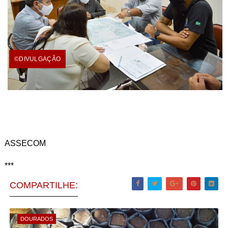
©DIVULGAÇÃO
ASSECOM
***
COMPARTILHE:
DOURADOS