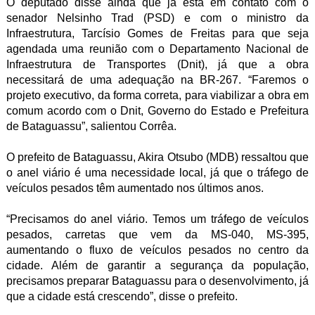
O deputado disse ainda que já está em contato com o
senador Nelsinho Trad (PSD) e com o ministro da
Infraestrutura, Tarcísio Gomes de Freitas para que seja
agendada uma reunião com o Departamento Nacional de
Infraestrutura de Transportes (Dnit), já que a obra
necessitará de uma adequação na BR-267. “Faremos o
projeto executivo, da forma correta, para viabilizar a obra em
comum acordo com o Dnit, Governo do Estado e Prefeitura
de Bataguassu”, salientou Corrêa.
O prefeito de Bataguassu, Akira Otsubo (MDB) ressaltou que
o anel viário é uma necessidade local, já que o tráfego de
veículos pesados têm aumentado nos últimos anos.
“Precisamos do anel viário. Temos um tráfego de veículos
pesados, carretas que vem da MS-040, MS-395,
aumentando o fluxo de veículos pesados no centro da
cidade. Além de garantir a segurança da população,
precisamos preparar Bataguassu para o desenvolvimento, já
que a cidade está crescendo”, disse o prefeito.