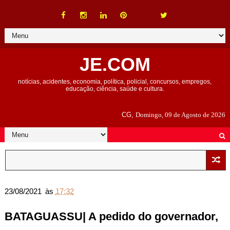
JE.COM
notícias, acidentes, economia, política, policial, concursos, empregos,
educação, ciência, saúde e cultura.
CG,
Domingo, 09 de Agosto de 2026
23/08/2021
às
17:32
BATAGUASSU| A pedido do governador,