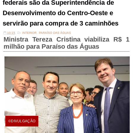
federais são da Superintendência de
Desenvolvimento do Centro-Oeste e
servirão para compra de 3 caminhões
10:15
INTERIOR
,
PARAÍSO DAS ÁGUAS
Ministra Tereza Cristina viabiliza R$ 1
milhão para Paraíso das Águas
©DIVULGAÇÃO