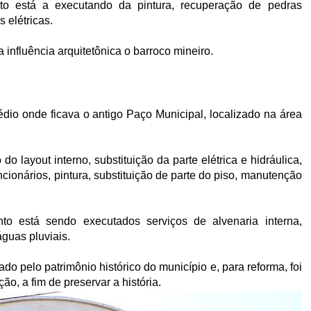
o está a executando da pintura, recuperação de pedras
 elétricas.
 influência arquitetônica o barroco mineiro.
rédio onde ficava o antigo Paço Municipal, localizado na área
o layout interno, substituição da parte elétrica e hidráulica,
ncionários, pintura, substituição de parte do piso, manutenção
o está sendo executados serviços de alvenaria interna,
águas pluviais.
do pelo patrimônio histórico do município e, para reforma, foi
o, a fim de preservar a história.