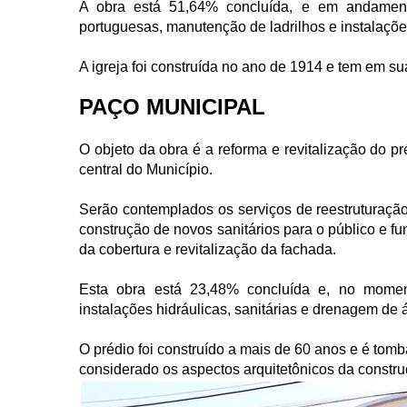
A obra está 51,64% concluída, e em andament
portuguesas, manutenção de ladrilhos e instalações
A igreja foi construída no ano de 1914 e tem em sua
PAÇO MUNICIPAL
O objeto da obra é a reforma e revitalização do p
central do Município.
Serão contemplados os serviços de reestruturação d
construção de novos sanitários para o público e fu
da cobertura e revitalização da fachada.
Esta obra está 23,48% concluída e, no moment
instalações hidráulicas, sanitárias e drenagem de 
O prédio foi construído a mais de 60 anos e é tomba
considerado os aspectos arquitetônicos da construçã