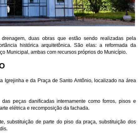
 drenagem, duas obras que estão sendo realizadas pela
tância histórica arquitetônica. São elas: a reformada da
aço Municipal, ambas com recursos próprios do Município.
IO
da Igrejinha e da Praça de Santo Antônio, localizado na área
o das peças danificadas internamente como forros, pisos e
parte elétrica e recomposição da fachada.
e, substituição de parte do piso da praça, substituição dos
dis.