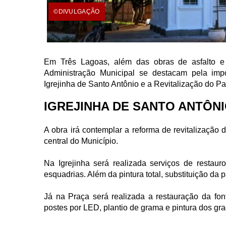
©DIVULGAÇÃO
Em Três Lagoas, além das obras de asfalto e
Administração Municipal se destacam pela impor
Igrejinha de Santo Antônio e a Revitalização do P
IGREJINHA DE SANTO ANTÔN
A obra irá contemplar a reforma de revitalização 
central do Município.
Na Igrejinha será realizada serviços de restaur
esquadrias. Além da pintura total, substituição da 
Já na Praça será realizada a restauração da font
postes por LED, plantio de grama e pintura dos gra