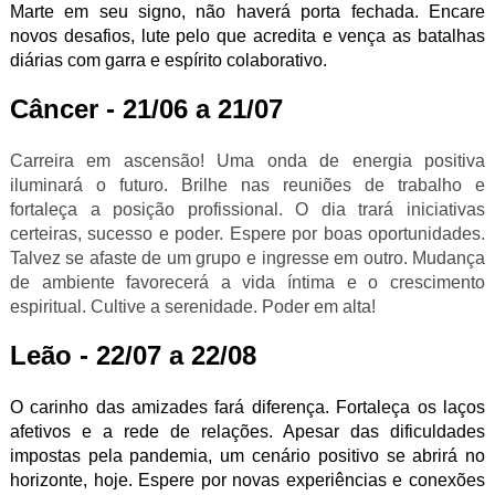
Marte em seu signo, não haverá porta fechada. Encare
novos desafios, lute pelo que acredita e vença as batalhas
diárias com garra e espírito colaborativo.
Câncer - 21/06 a 21/07
Carreira em ascensão! Uma onda de energia positiva
iluminará o futuro. Brilhe nas reuniões de trabalho e
fortaleça a posição profissional. O dia trará iniciativas
certeiras, sucesso e poder. Espere por boas oportunidades.
Talvez se afaste de um grupo e ingresse em outro. Mudança
de ambiente favorecerá a vida íntima e o crescimento
espiritual. Cultive a serenidade. Poder em alta!
Leão - 22/07 a 22/08
O carinho das amizades fará diferença. Fortaleça os laços
afetivos e a rede de relações. Apesar das dificuldades
impostas pela pandemia, um cenário positivo se abrirá no
horizonte, hoje. Espere por novas experiências e conexões