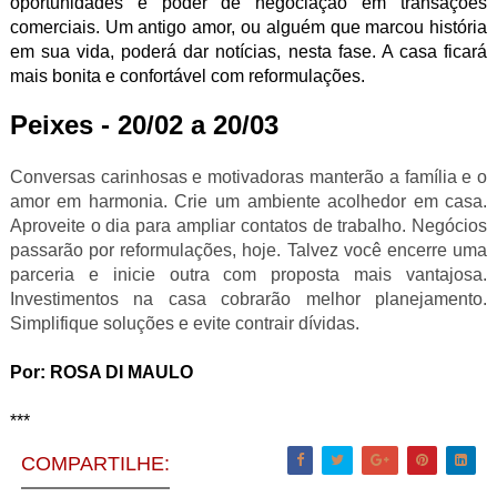
oportunidades e poder de negociação em transações
comerciais. Um antigo amor, ou alguém que marcou história
em sua vida, poderá dar notícias, nesta fase. A casa ficará
mais bonita e confortável com reformulações.
Peixes - 20/02 a 20/03
Conversas carinhosas e motivadoras manterão a família e o
amor em harmonia. Crie um ambiente acolhedor em casa.
Aproveite o dia para ampliar contatos de trabalho. Negócios
passarão por reformulações, hoje. Talvez você encerre uma
parceria e inicie outra com proposta mais vantajosa.
Investimentos na casa cobrarão melhor planejamento.
Simplifique soluções e evite contrair dívidas.
Por: ROSA DI MAULO
***
COMPARTILHE: