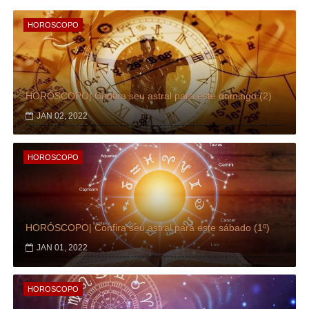
HOROSCOPO
HORÓSCOPO| Confira seu astral para este domingo (2)
JAN 02, 2022
HOROSCOPO
HORÓSCOPO| Confira seu astral para este sábado (1º)
JAN 01, 2022
HOROSCOPO