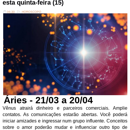
esta quinta-feira (15)
06:30
HOROSCOPO
Áries - 21/03 a 20/04
Vênus atrairá dinheiro e parceiros comerciais. Amplie
contatos. As comunicações estarão abertas. Você poderá
iniciar amizades e ingressar num grupo influente. Conceitos
sobre o amor poderão mudar e influenciar outro tipo de