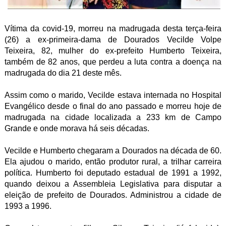
Vítima da covid-19, morreu na madrugada desta terça-feira
(26) a ex-primeira-dama de Dourados Vecilde Volpe
Teixeira, 82, mulher do ex-prefeito Humberto Teixeira,
também de 82 anos, que perdeu a luta contra a doença na
madrugada do dia 21 deste mês.
Assim como o marido, Vecilde estava internada no Hospital
Evangélico desde o final do ano passado e morreu hoje de
madrugada na cidade localizada a 233 km de Campo
Grande e onde morava há seis décadas.
Vecilde e Humberto chegaram a Dourados na década de 60.
Ela ajudou o marido, então produtor rural, a trilhar carreira
política. Humberto foi deputado estadual de 1991 a 1992,
quando deixou a Assembleia Legislativa para disputar a
eleição de prefeito de Dourados. Administrou a cidade de
1993 a 1996.