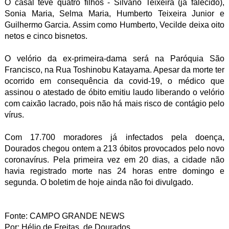
O casal teve quatro filhos - Silvano Teixeira (já falecido),
Sonia Maria, Selma Maria, Humberto Teixeira Junior e
Guilhermo Garcia. Assim como Humberto, Vecilde deixa oito
netos e cinco bisnetos.
O velório da ex-primeira-dama será na Paróquia São
Francisco, na Rua Toshinobu Katayama. Apesar da morte ter
ocorrido em consequência da covid-19, o médico que
assinou o atestado de óbito emitiu laudo liberando o velório
com caixão lacrado, pois não há mais risco de contágio pelo
vírus.
Com 17.700 moradores já infectados pela doença,
Dourados chegou ontem a 213 óbitos provocados pelo novo
coronavírus. Pela primeira vez em 20 dias, a cidade não
havia registrado morte nas 24 horas entre domingo e
segunda. O boletim de hoje ainda não foi divulgado.
Fonte: CAMPO GRANDE NEWS
Por: Hélio de Freitas, de Dourados