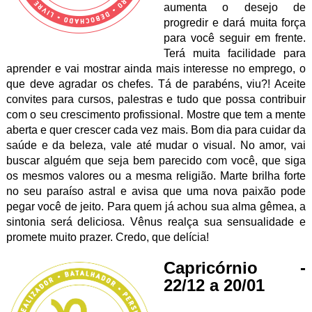
aumenta o desejo de
progredir e dará muita força
para você seguir em frente.
Terá muita facilidade para
aprender e vai mostrar ainda mais interesse no emprego, o
que deve agradar os chefes. Tá de parabéns, viu?! Aceite
convites para cursos, palestras e tudo que possa contribuir
com o seu crescimento profissional. Mostre que tem a mente
aberta e quer crescer cada vez mais. Bom dia para cuidar da
saúde e da beleza, vale até mudar o visual. No amor, vai
buscar alguém que seja bem parecido com você, que siga
os mesmos valores ou a mesma religião. Marte brilha forte
no seu paraíso astral e avisa que uma nova paixão pode
pegar você de jeito. Para quem já achou sua alma gêmea, a
sintonia será deliciosa. Vênus realça sua sensualidade e
promete muito prazer. Credo, que delícia!
Capricórnio -
22/12 a 20/01