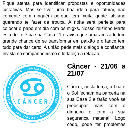
Fique atenta para identificar propostas e oportunidades
lucrativas. Mas se tiver uma boa ideia para faturar, não
comente com ninguém porque tem muita gente falsiane
querendo te fazer de trouxa. A noite será perfeita para
colocar o papo em dia com os migxs. Nosso reizinho Marte
está de rolê na sua Casa 11 e avisa que uma amizade tem
grande chance de se transformar em paixão e o lance tem
tudo para dar certo. A união pede mais diálogo e confiança.
Invista no companheirismo e fortaleça a relação.
Câncer - 21/06 a
21/07
Câncer, nesta terça, a Lua e
o Sol fecham na parceria na
sua Casa 2 e farão você se
preocupar mais com o
dinheiro e com a sua
segurança material. Logo
cedo, pode ter problemas