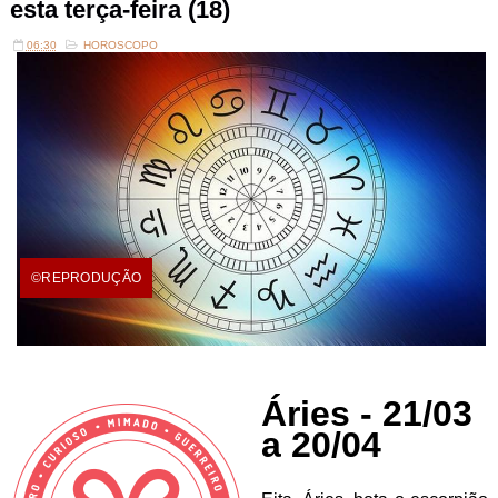
esta terça-feira (18)
06:30
HOROSCOPO
©REPRODUÇÃO
Áries - 21/03
a 20/04