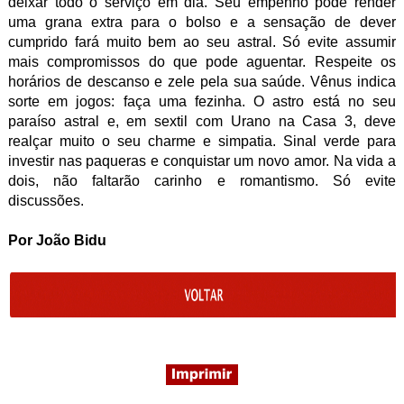
deixar todo o serviço em dia. Seu empenho pode render
uma grana extra para o bolso e a sensação de dever
cumprido fará muito bem ao seu astral. Só evite assumir
mais compromissos do que pode aguentar. Respeite os
horários de descanso e zele pela sua saúde. Vênus indica
sorte em jogos: faça uma fezinha. O astro está no seu
paraíso astral e, em sextil com Urano na Casa 3, deve
realçar muito o seu charme e simpatia. Sinal verde para
investir nas paqueras e conquistar um novo amor. Na vida a
dois, não faltarão carinho e romantismo. Só evite
discussões.
Por
João Bidu