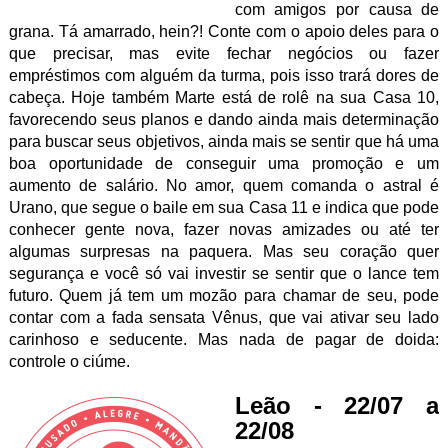
com amigos por causa de
grana. Tá amarrado, hein?! Conte com o apoio deles para o
que precisar, mas evite fechar negócios ou fazer
empréstimos com alguém da turma, pois isso trará dores de
cabeça. Hoje também Marte está de rolê na sua Casa 10,
favorecendo seus planos e dando ainda mais determinação
para buscar seus objetivos, ainda mais se sentir que há uma
boa oportunidade de conseguir uma promoção e um
aumento de salário. No amor, quem comanda o astral é
Urano, que segue o baile em sua Casa 11 e indica que pode
conhecer gente nova, fazer novas amizades ou até ter
algumas surpresas na paquera. Mas seu coração quer
segurança e você só vai investir se sentir que o lance tem
futuro. Quem já tem um mozão para chamar de seu, pode
contar com a fada sensata Vênus, que vai ativar seu lado
carinhoso e seducente. Mas nada de pagar de doida:
controle o ciúme.
Leão - 22/07 a
22/08