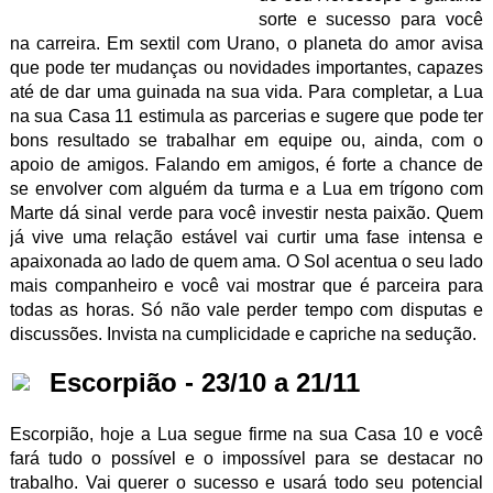
sorte e sucesso para você
na carreira. Em sextil com Urano, o planeta do amor avisa
que pode ter mudanças ou novidades importantes, capazes
até de dar uma guinada na sua vida. Para completar, a Lua
na sua Casa 11 estimula as parcerias e sugere que pode ter
bons resultado se trabalhar em equipe ou, ainda, com o
apoio de amigos. Falando em amigos, é forte a chance de
se envolver com alguém da turma e a Lua em trígono com
Marte dá sinal verde para você investir nesta paixão. Quem
já vive uma relação estável vai curtir uma fase intensa e
apaixonada ao lado de quem ama. O Sol acentua o seu lado
mais companheiro e você vai mostrar que é parceira para
todas as horas. Só não vale perder tempo com disputas e
discussões. Invista na cumplicidade e capriche na sedução.
Escorpião - 23/10 a 21/11
Escorpião, hoje a Lua segue firme na sua Casa 10 e você
fará tudo o possível e o impossível para se destacar no
trabalho. Vai querer o sucesso e usará todo seu potencial