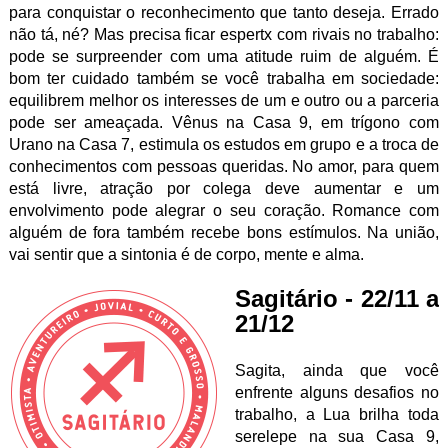
para conquistar o reconhecimento que tanto deseja. Errado
não tá, né? Mas precisa ficar espertx com rivais no trabalho:
pode se surpreender com uma atitude ruim de alguém. É
bom ter cuidado também se você trabalha em sociedade:
equilibrem melhor os interesses de um e outro ou a parceria
pode ser ameaçada. Vênus na Casa 9, em trígono com
Urano na Casa 7, estimula os estudos em grupo e a troca de
conhecimentos com pessoas queridas. No amor, para quem
está livre, atração por colega deve aumentar e um
envolvimento pode alegrar o seu coração. Romance com
alguém de fora também recebe bons estímulos. Na união,
vai sentir que a sintonia é de corpo, mente e alma.
Sagitário - 22/11 a
21/12
Sagita, ainda que você
enfrente alguns desafios no
trabalho, a Lua brilha toda
serelepe na sua Casa 9,