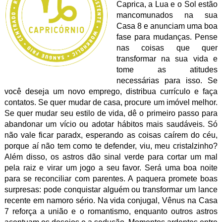
Caprica, a Lua e o Sol estão
mancomunados na sua
Casa 8 e anunciam uma boa
fase para mudanças. Pense
nas coisas que quer
transformar na sua vida e
tome as atitudes
necessárias para isso. Se
você deseja um novo emprego, distribua currículo e faça
contatos. Se quer mudar de casa, procure um imóvel melhor.
Se quer mudar seu estilo de vida, dê o primeiro passo para
abandonar um vício ou adotar hábitos mais saudáveis. Só
não vale ficar paradx, esperando as coisas caírem do céu,
porque aí não tem como te defender, viu, meu cristalzinho?
Além disso, os astros dão sinal verde para cortar um mal
pela raiz e virar um jogo a seu favor. Será uma boa noite
para se reconciliar com parentes. A paquera promete boas
surpresas: pode conquistar alguém ou transformar um lance
recente em namoro sério. Na vida conjugal, Vênus na Casa
7 reforça a união e o romantismo, enquanto outros astros