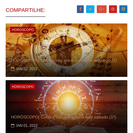
COMPARTILHE:
HOROSCOPO
HORÓSCOPO| Confira seu astral para este domingo (2)
JAN 02, 2022
HOROSCOPO
HORÓSCOPO| Confira seu astral para este sábado (1º)
JAN 01, 2022