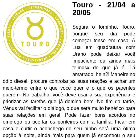
Touro - 21/04 a
20/05
Segura o forninho, Touro,
porque seu dia pode
começar tenso em casa. A
Lua em quadratura com
Urano pode deixar você
impaciente ou ainda mais
teimosx do que já é. Tá
amarrado, hein?! Maneire no
ódio diesel, procure controlar as suas reações e achar um
meio-termo entre o que você quer e o que os parentes
querem. No trabalho, você deve usar a sua experiência e
priorizar as tarefas que já domina bem. No fim da tarde,
Vênus vai facilitar o diálogo, o que será muito benéfico para
suas relações em geral. Pode fazer bons acordos no
emprego ou acertar os ponteiros com a família. Ficar em
casa e curtir o aconchego do seu ninho será uma ótima
opção à noite, ainda mais para quem já encontrou o seu