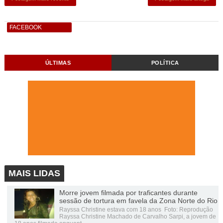
FACEBOOK
ÚLTIMAS
POLÍTICA
MAIS LIDAS
Morre jovem filmada por traficantes durante
sessão de tortura em favela da Zona Norte do Rio
Rayssa Christine estava com 18 anos Foto: Reprodução
Rayssa Christine Machado de Carvalho Sarpi, a jovem de