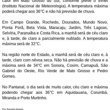
calor em Mato Grosso do Sul, conforme prevê o Inmet
(Instituto Nacional de Meteorologia). A temperatura máxima
poderá chegar aos 36°C e não há previsão de chuva.
Em Campo Grande, Rochedo, Dourados, Mundo Novo,
Ponta Porã, Bela Vista, Maracaju, Jardim, Três Lagoas,
Selvíria, Paranaíba e Costa Rica, a manhã será de céu claro
e, à tarde, de claro a parcialmente nublado. A temperatura
máxima será de 32°C.
Na região norte do Estado, a manhã será de céu claro e, à
tarde, claro com névoa seca. Não há previsão de chuva e a
máxima será de 34°C em Sonora, Coxim, Camapuã, São
Gabriel do Oeste, Rio Verde de Mato Grosso e Pedro
Gomes.
No Pantanal, o dia será de muito calor, céu claro e máxima
podendo chegar aos 36°C em Aquidauana, Corumbá,
Miranda e Porto Murtinho.
Por Kerolyn Araújo