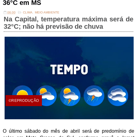
36°C em MS
06:00
CLIMA
,
MEIO AMBIENTE
Na Capital, temperatura máxima será de
32°C; não há previsão de chuva
©REPRODUÇÃO
O último sábado do mês de abril será de predomínio de