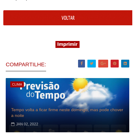
COMPARTILHE:
CLIMA
Tempo volta a ficar firme neste domingo, mas pode chover
a noite
JAN 02, 2022