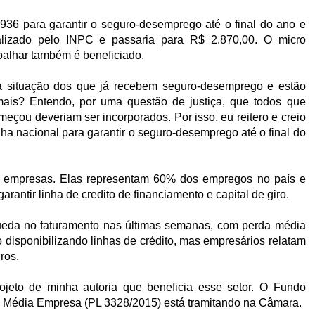
6 para garantir o seguro-desemprego até o final do ano e
alizado pelo INPC e passaria para R$ 2.870,00. O micro
balhar também é beneficiado.
a situação dos que já recebem seguro-desemprego e estão
ais? Entendo, por uma questão de justiça, que todos que
çou deveriam ser incorporados. Por isso, eu reitero e creio
a nacional para garantir o seguro-desemprego até o final do
s empresas. Elas representam 60% dos empregos no país e
antir linha de credito de financiamento e capital de giro.
eda no faturamento nas últimas semanas, com perda média
disponibilizando linhas de crédito, mas empresários relatam
ros.
ojeto de minha autoria que beneficia esse setor. O Fundo
 Média Empresa (PL 3328/2015) está tramitando na Câmara.