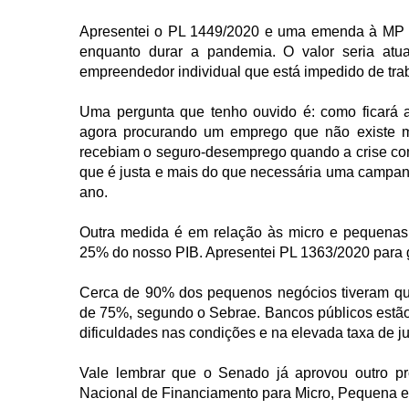
Apresentei o PL 1449/2020 e uma emenda à MP 93
enquanto durar a pandemia. O valor seria atu
empreendedor individual que está impedido de tra
Uma pergunta que tenho ouvido é: como ficará 
agora procurando um emprego que não existe m
recebiam o seguro-desemprego quando a crise come
que é justa e mais do que necessária uma campanh
ano.
Outra medida é em relação às micro e pequena
25% do nosso PIB. Apresentei PL 1363/2020 para gar
Cerca de 90% dos pequenos negócios tiveram qu
de 75%, segundo o Sebrae. Bancos públicos estão 
dificuldades nas condições e na elevada taxa de ju
Vale lembrar que o Senado já aprovou outro pr
Nacional de Financiamento para Micro, Pequena e