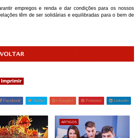
garantir empregos e renda e dar condições para os nossos
lações têm de ser solidárias e equilibradas para o bem de
Facebook
Twitter
Google+
Pinterest
Linkedin
ARTIGOS
esfile das escolas de