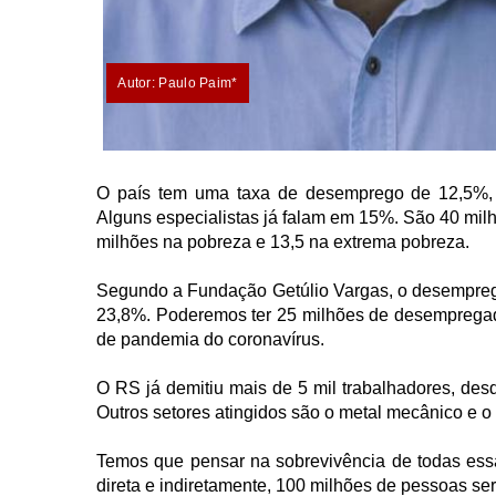
Autor: Paulo Paim*
O país tem uma taxa de desemprego de 12,5%, 
Alguns especialistas já falam em 15%. São 40 milh
milhões na pobreza e 13,5 na extrema pobreza.
Segundo a Fundação Getúlio Vargas, o desemprego
23,8%. Poderemos ter 25 milhões de desempregado
de pandemia do coronavírus.
O RS já demitiu mais de 5 mil trabalhadores, desd
Outros setores atingidos são o metal mecânico e o
Temos que pensar na sobrevivência de todas essa
direta e indiretamente, 100 milhões de pessoas ser