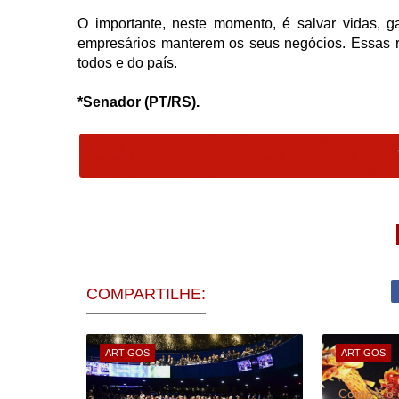
O importante, neste momento, é salvar vidas, 
empresários manterem os seus negócios. Essas re
todos e do país.
*Senador (PT/RS).
COMPARTILHE:
ARTIGOS
ARTIGOS
Como é o d