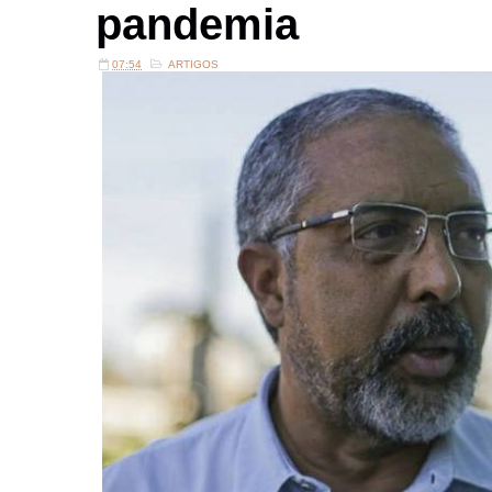
pandemia
07:54
ARTIGOS