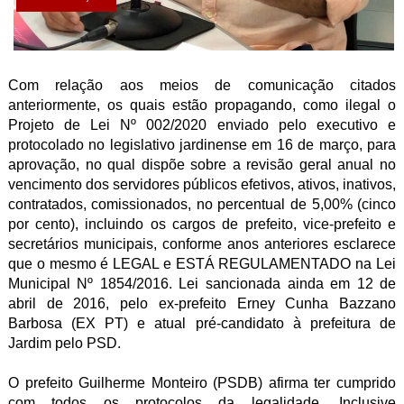
Com relação aos meios de comunicação citados
anteriormente, os quais estão propagando, como ilegal o
Projeto de Lei Nº 002/2020 enviado pelo executivo e
protocolado no legislativo jardinense em 16 de março, para
aprovação, no qual dispõe sobre a revisão geral anual no
vencimento dos servidores públicos efetivos, ativos, inativos,
contratados, comissionados, no percentual de 5,00% (cinco
por cento), incluindo os cargos de prefeito, vice-prefeito e
secretários municipais, conforme anos anteriores esclarece
que o mesmo é LEGAL e ESTÁ REGULAMENTADO na Lei
Municipal Nº 1854/2016. Lei sancionada ainda em 12 de
abril de 2016, pelo ex-prefeito Erney Cunha Bazzano
Barbosa (EX PT) e atual pré-candidato à prefeitura de
Jardim pelo PSD.
O prefeito Guilherme Monteiro (PSDB) afirma ter cumprido
com todos os protocolos da legalidade. Inclusive