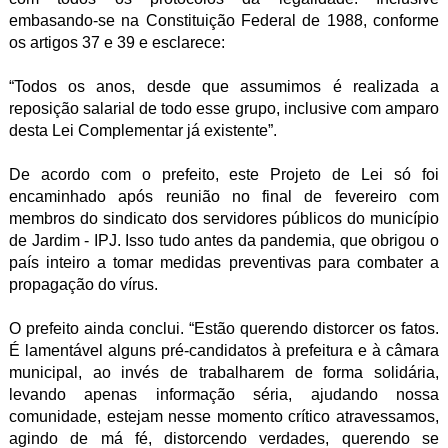
embasando-se na Constituição Federal de 1988, conforme
os artigos 37 e 39 e esclarece:
“Todos os anos, desde que assumimos é realizada a
reposição salarial de todo esse grupo, inclusive com amparo
desta Lei Complementar já existente”.
De acordo com o prefeito, este Projeto de Lei só foi
encaminhado após reunião no final de fevereiro com
membros do sindicato dos servidores públicos do município
de Jardim - IPJ. Isso tudo antes da pandemia, que obrigou o
país inteiro a tomar medidas preventivas para combater a
propagação do vírus.
O prefeito ainda conclui. “Estão querendo distorcer os fatos.
É lamentável alguns pré-candidatos à prefeitura e à câmara
municipal, ao invés de trabalharem de forma solidária,
levando apenas informação séria, ajudando nossa
comunidade, estejam nesse momento crítico atravessamos,
agindo de má fé, distorcendo verdades, querendo se