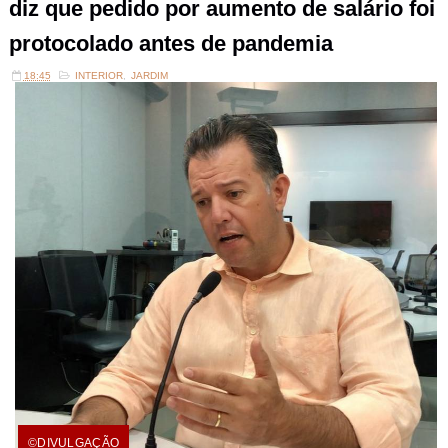
diz que pedido por aumento de salário foi
protocolado antes de pandemia
18:45
INTERIOR
,
JARDIM
©DIVULGAÇÃO