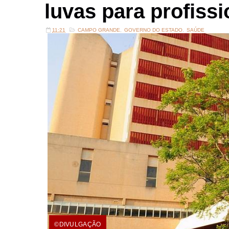
luvas para profiss
11:21
CAMPO GRANDE
,
GOVERNO DO ESTADO
,
SAÚDE
©DIVULGAÇÃO