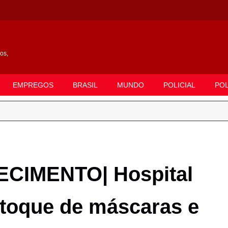
gos,
EMPREGOS
BRASIL
MUNDO
POLICIAL
POL
CIMENTO| Hospital
stoque de máscaras e