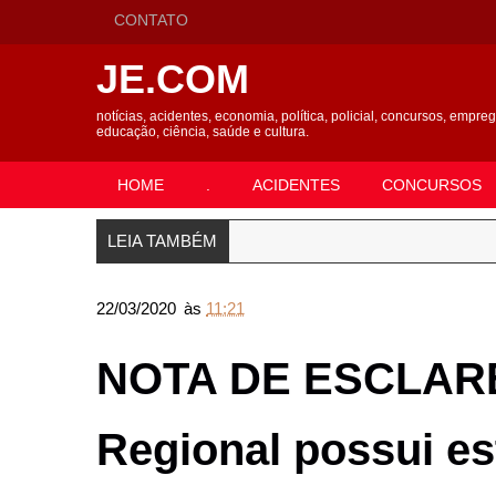
CONTATO
JE.COM
notícias, acidentes, economia, política, policial, concursos, empre
educação, ciência, saúde e cultura.
HOME
.
ACIDENTES
CONCURSOS
LEIA TAMBÉM
22/03/2020
às
11:21
NOTA DE ESCLARE
Regional possui e