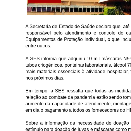
A Secretaria de Estado de Saúde declara que, até 
responsável pelo atendimento e controle de ca
Equipamentos de Proteção Individual, o que inclui
entre outros.
A SES informa que adquiriu 10 mil máscaras N95,
tubos criogênicos, ponteiras laboratoriais, álcoo
mais materiais essenciais à atividade hospitalar,
nos próximos dias.
Em tempo, a SES ressalta que todas as medidas
relação ao combate da pandemia estão sendo toma
aumento da capacidade de atendimento, montage
em dia o pagamento a todos os fornecedores do 
Sobre a informação da necessidade de doação 
estímulo para doação de luvas e máscaras como med