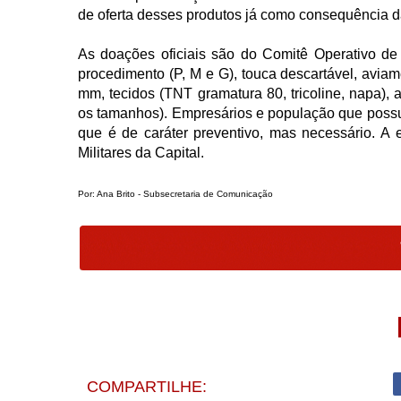
de oferta desses produtos já como consequência d
As doações oficiais são do Comitê Operativo 
procedimento (P, M e G), touca descartável, aviam
mm, tecidos (TNT gramatura 80, tricoline, napa), 
os tamanhos). Empresários e população que possu
que é de caráter preventivo, mas necessário. A 
Militares da Capital.
Por: Ana Brito - Subsecretaria de Comunicação
COMPARTILHE: