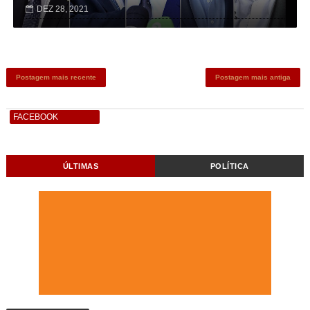
DEZ 28, 2021
Postagem mais recente
Postagem mais antiga
FACEBOOK
ÚLTIMAS
POLÍTICA