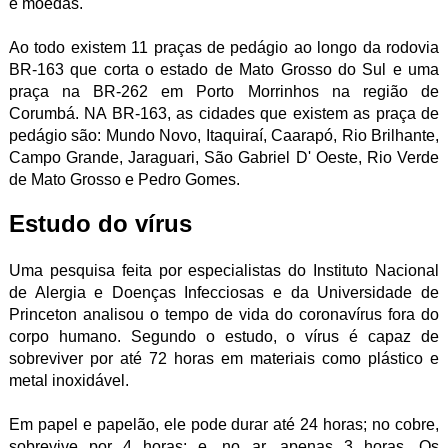
e moedas.
Ao todo existem 11 praças de pedágio ao longo da rodovia
BR-163 que corta o estado de Mato Grosso do Sul e uma
praça na BR-262 em Porto Morrinhos na região de
Corumbá. NA BR-163, as cidades que existem as praça de
pedágio são: Mundo Novo, Itaquiraí, Caarapó, Rio Brilhante,
Campo Grande, Jaraguari, São Gabriel D' Oeste, Rio Verde
de Mato Grosso e Pedro Gomes.
Estudo do vírus
Uma pesquisa feita por especialistas do Instituto Nacional
de Alergia e Doenças Infecciosas e da Universidade de
Princeton analisou o tempo de vida do coronavírus fora do
corpo humano. Segundo o estudo, o vírus é capaz de
sobreviver por até 72 horas em materiais como plástico e
metal inoxidável.
Em papel e papelão, ele pode durar até 24 horas; no cobre,
sobrevive por 4 horas; e, no ar, apenas 3 horas. Os