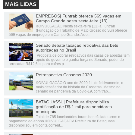
MAIS LIDAS
EMPREGOS| Funtrab oferece 569 vagas em
Campo Grande nesta sexta-feira (13)
©DIVULGAÇÃO Nesta sexta-feira (12) a Funtrab
(Fundação do Trabalho de Mato Grosso do Sul) oferece
569 vagas de emprego em Campo Grande. As o...
Senado debate taxação retroativa das bets
autorizadas no Brasil
Proposta de cobrar retroativos das casas de apostas tem
apoio do governo e ganha força no Senado, podendo
arrecadar R$12,6 bi para cofres p...
Retrospectiva Cassems 2020
©DIVULGAÇÃO O ano de 2020 foi, definitivamente, o
mais desafiador da história da Cassems. Mesmo no
cenário de pandemia da Covid-19, com trab...
BATAGUASSU| Prefeitura disponibiliza
gratificação de R$ 1 mil para servidores
municipais
Total de 785 funcionários foram beneficiados com o
pagamento do abono ©DIVULGAÇÃO A Prefeitura de Bataguassu
disponibilizou em conta corrent...