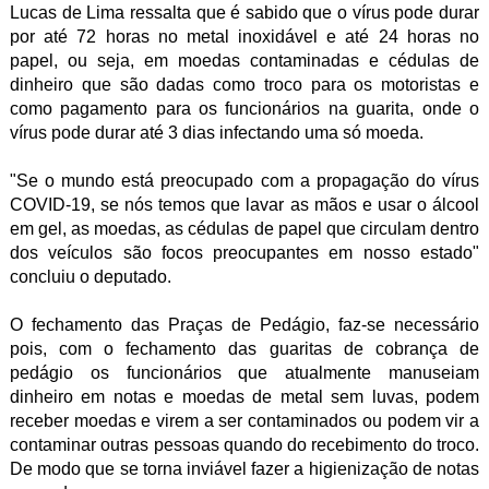
Lucas de Lima ressalta que é sabido que o vírus pode durar
por até 72 horas no metal inoxidável e até 24 horas no
papel, ou seja, em moedas contaminadas e cédulas de
dinheiro que são dadas como troco para os motoristas e
como pagamento para os funcionários na guarita, onde o
vírus pode durar até 3 dias infectando uma só moeda.
"Se o mundo está preocupado com a propagação do vírus
COVID-19, se nós temos que lavar as mãos e usar o álcool
em gel, as moedas, as cédulas de papel que circulam dentro
dos veículos são focos preocupantes em nosso estado"
concluiu o deputado.
O fechamento das Praças de Pedágio, faz-se necessário
pois, com o fechamento das guaritas de cobrança de
pedágio os funcionários que atualmente manuseiam
dinheiro em notas e moedas de metal sem luvas, podem
receber moedas e virem a ser contaminados ou podem vir a
contaminar outras pessoas quando do recebimento do troco.
De modo que se torna inviável fazer a higienização de notas