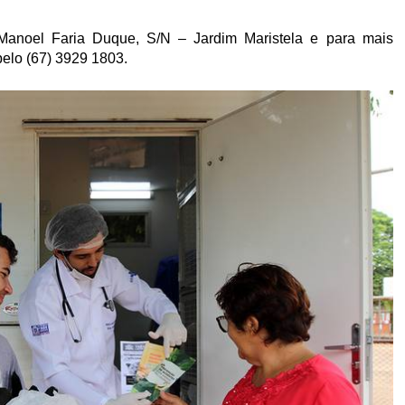
 Manoel Faria Duque, S/N – Jardim Maristela e para mais
pelo (67) 3929 1803.