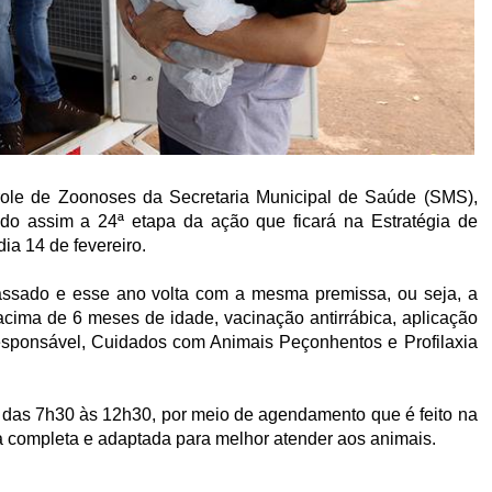
role de Zoonoses da Secretaria Municipal de Saúde (SMS),
ndo assim a 24ª etapa da ação que ficará na Estratégia de
ia 14 de fevereiro.
passado e esse ano volta com a mesma premissa, ou seja, a
cima de 6 meses de idade, vacinação antirrábica, aplicação
esponsável, Cuidados com Animais Peçonhentos e Profilaxia
a das 7h30 às 12h30, por meio de agendamento que é feito na
a completa e adaptada para melhor atender aos animais.