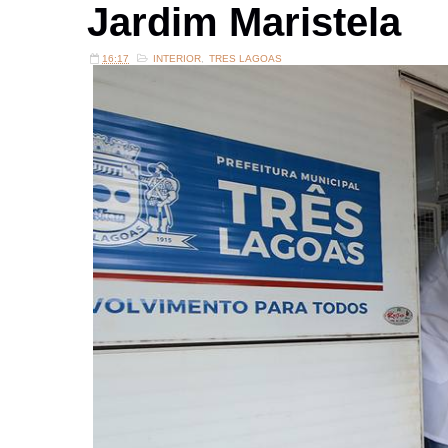
Jardim Maristela
16:17
INTERIOR
,
TRES LAGOAS