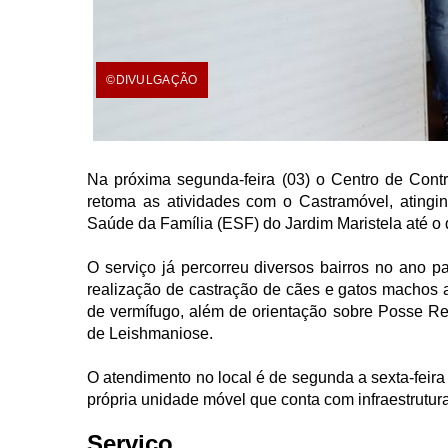
©DIVULGAÇÃO
Na próxima segunda-feira (03) o Centro de Cont
retoma as atividades com o Castramóvel, atingi
Saúde da Família (ESF) do Jardim Maristela até o d
O serviço já percorreu diversos bairros no ano 
realização de castração de cães e gatos machos a
de vermífugo, além de orientação sobre Posse R
de Leishmaniose.
O atendimento no local é de segunda a sexta-feir
própria unidade móvel que conta com infraestrutur
Serviço