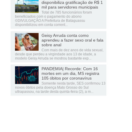
disponibiliza gratificação de R$ 1
mil para servidores municipais
Total de 785 funcionários foram
beneficiados com o pagamento do abono
©DIVULGAÇÃO A Prefeitura de Bataguassu
disponibilizou em conta corrent...
Geisy Arruda conta como
aprendeu a fazer sexo oral e fala
sobre anal
Com mais de dez anos de vida sexual,
desde que perdeu a virgindade aos 13 de idade, a
modelo Geisy Arruda se mostrou bastante exp...
PANDEMIA| Recorde: Com 16
mortes em um dia, MS registra
105 óbitos por coronavírus
Somente nesta tarde, SES confirmou 13
novos óbitos pela doença Mato Grosso do Sul
ultrapassou, na tarde desta quinta-feira (2), a m...