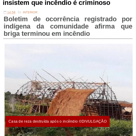
insistem que incêndio é criminoso
14:58
INTERIOR
Boletim de ocorrência registrado por
indígena da comunidade afirma que
briga terminou em incêndio
Casa de reza destruída após o incêndio ©DIVULGAÇÃO