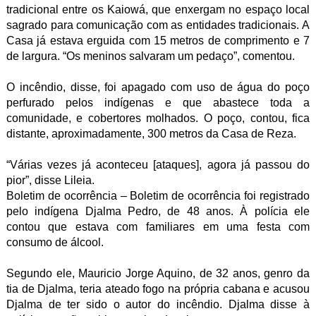
tradicional entre os Kaiowá, que enxergam no espaço local
sagrado para comunicação com as entidades tradicionais. A
Casa já estava erguida com 15 metros de comprimento e 7
de largura. “Os meninos salvaram um pedaço”, comentou.
O incêndio, disse, foi apagado com uso de água do poço
perfurado pelos indígenas e que abastece toda a
comunidade, e cobertores molhados. O poço, contou, fica
distante, aproximadamente, 300 metros da Casa de Reza.
“Várias vezes já aconteceu [ataques], agora já passou do
pior”, disse Lileia.
Boletim de ocorrência – Boletim de ocorrência foi registrado
pelo indígena Djalma Pedro, de 48 anos. À polícia ele
contou que estava com familiares em uma festa com
consumo de álcool.
Segundo ele, Mauricio Jorge Aquino, de 32 anos, genro da
tia de Djalma, teria ateado fogo na própria cabana e acusou
Djalma de ter sido o autor do incêndio. Djalma disse à