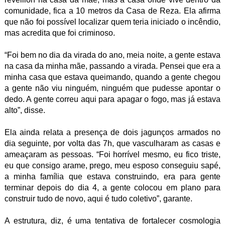
comunidade, fica a 10 metros da Casa de Reza. Ela afirma
que não foi possível localizar quem teria iniciado o incêndio,
mas acredita que foi criminoso.
“Foi bem no dia da virada do ano, meia noite, a gente estava
na casa da minha mãe, passando a virada. Pensei que era a
minha casa que estava queimando, quando a gente chegou
a gente não viu ninguém, ninguém que pudesse apontar o
dedo. A gente correu aqui para apagar o fogo, mas já estava
alto”, disse.
Ela ainda relata a presença de dois jagunços armados no
dia seguinte, por volta das 7h, que vasculharam as casas e
ameaçaram as pessoas. “Foi horrível mesmo, eu fico triste,
eu que consigo arame, prego, meu esposo conseguiu sapé,
a minha família que estava construindo, era para gente
terminar depois do dia 4, a gente colocou em plano para
construir tudo de novo, aqui é tudo coletivo”, garante.
A estrutura, diz, é uma tentativa de fortalecer cosmologia