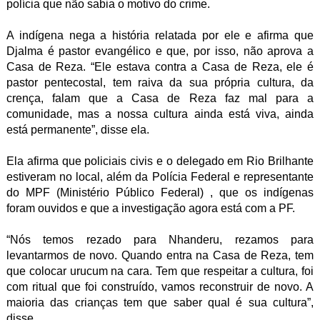
polícia que não sabia o motivo do crime.
A indígena nega a história relatada por ele e afirma que
Djalma é pastor evangélico e que, por isso, não aprova a
Casa de Reza. “Ele estava contra a Casa de Reza, ele é
pastor pentecostal, tem raiva da sua própria cultura, da
crença, falam que a Casa de Reza faz mal para a
comunidade, mas a nossa cultura ainda está viva, ainda
está permanente”, disse ela.
Ela afirma que policiais civis e o delegado em Rio Brilhante
estiveram no local, além da Polícia Federal e representante
do MPF (Ministério Público Federal) , que os indígenas
foram ouvidos e que a investigação agora está com a PF.
“Nós temos rezado para Nhanderu, rezamos para
levantarmos de novo. Quando entra na Casa de Reza, tem
que colocar urucum na cara. Tem que respeitar a cultura, foi
com ritual que foi construído, vamos reconstruir de novo. A
maioria das crianças tem que saber qual é sua cultura”,
disse.