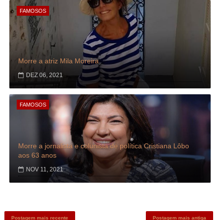
FAMOSOS
Morre a atriz Mila Moreira
DEZ 06, 2021
FAMOSOS
Morre a jornalista e colunista de política Cristiana Lôbo
aos 63 anos
NOV 11, 2021
Postagem mais recente
Postagem mais antiga