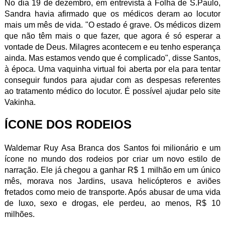
No dia 19 de dezembro, em entrevista à Folha de S.Paulo,
Sandra havia afirmado que os médicos deram ao locutor
mais um mês de vida. "O estado é grave. Os médicos dizem
que não têm mais o que fazer, que agora é só esperar a
vontade de Deus. Milagres acontecem e eu tenho esperança
ainda. Mas estamos vendo que é complicado", disse Santos,
à época. Uma vaquinha virtual foi aberta por ela para tentar
conseguir fundos para ajudar com as despesas referentes
ao tratamento médico do locutor. É possível ajudar pelo site
Vakinha.
ÍCONE DOS RODEIOS
Waldemar Ruy Asa Branca dos Santos foi milionário e um
ícone no mundo dos rodeios por criar um novo estilo de
narração. Ele já chegou a ganhar R$ 1 milhão em um único
mês, morava nos Jardins, usava helicópteros e aviões
fretados como meio de transporte. Após abusar de uma vida
de luxo, sexo e drogas, ele perdeu, ao menos, R$ 10
milhões.