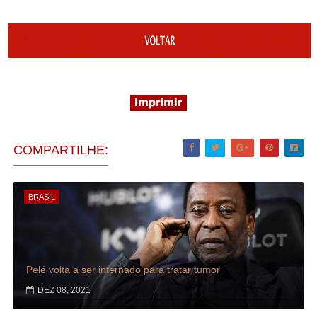
COMPARTILHE:
BRASIL
Pelé volta a ser internado para tratar tumor
DEZ 08, 2021