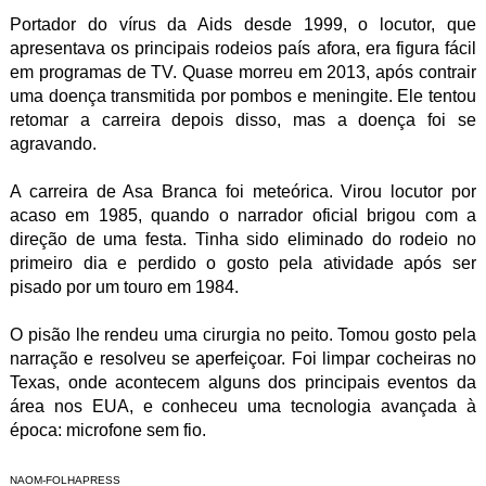
Portador do vírus da Aids desde 1999, o locutor, que
apresentava os principais rodeios país afora, era figura fácil
em programas de TV. Quase morreu em 2013, após contrair
uma doença transmitida por pombos e meningite. Ele tentou
retomar a carreira depois disso, mas a doença foi se
agravando.
A carreira de Asa Branca foi meteórica. Virou locutor por
acaso em 1985, quando o narrador oficial brigou com a
direção de uma festa. Tinha sido eliminado do rodeio no
primeiro dia e perdido o gosto pela atividade após ser
pisado por um touro em 1984.
O pisão lhe rendeu uma cirurgia no peito. Tomou gosto pela
narração e resolveu se aperfeiçoar. Foi limpar cocheiras no
Texas, onde acontecem alguns dos principais eventos da
área nos EUA, e conheceu uma tecnologia avançada à
época: microfone sem fio.
NAOM-
FOLHAPRESS