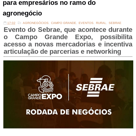
para empresários no ramo do
agronegócio
17:02
AGRONEGÓCIOS
,
CAMPO GRANDE
,
EVENTOS
,
RURAL
,
SEBRAE
Evento do Sebrae, que acontece durante
o Campo Grande Expo, possibilita
acesso a novas mercadorias e incentiva
articulação de parcerias e networking