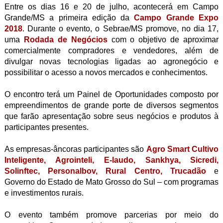
Entre os dias 16 e 20 de julho, acontecerá em Campo
Grande/MS a primeira edição da
Campo Grande Expo
2018
. Durante o evento, o Sebrae/MS promove, no dia 17,
uma
Rodada de Negócios
com o objetivo de aproximar
comercialmente compradores e vendedores, além de
divulgar novas tecnologias ligadas ao agronegócio e
possibilitar o acesso a novos mercados e conhecimentos.
O encontro terá um Painel de Oportunidades composto por
empreendimentos de grande porte de diversos segmentos
que farão apresentação sobre seus negócios e produtos à
participantes presentes.
As empresas-âncoras participantes são
Agro Smart Cultivo
Inteligente
,
Agrointeli
,
E-laudo
,
Sankhya
,
Sicredi
,
Solinftec
,
Personalbov
,
Rural Centro
,
Trucadão
e
Governo do Estado de Mato Grosso do Sul – com programas
e investimentos rurais.
O evento também promove parcerias por meio do