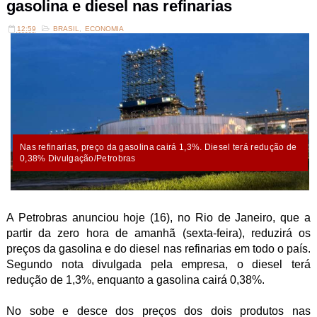
gasolina e diesel nas refinarias
12:59
BRASIL
,
ECONOMIA
Nas refinarias, preço da gasolina cairá 1,3%. Diesel terá redução de
0,38% Divulgação/Petrobras
A Petrobras anunciou hoje (16), no Rio de Janeiro, que a
partir da zero hora de amanhã (sexta-feira), reduzirá os
preços da gasolina e do diesel nas refinarias em todo o país.
Segundo nota divulgada pela empresa, o diesel terá
redução de 1,3%, enquanto a gasolina cairá 0,38%.
No sobe e desce dos preços dos dois produtos nas