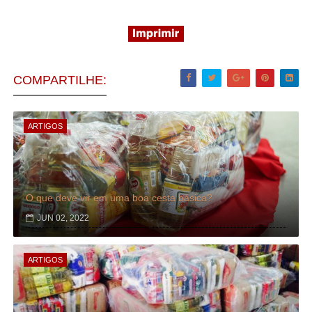
COMPARTILHE:
ARTIGOS
O que deve vir em uma boa cesta básica?
JUN 02, 2022
ARTIGOS