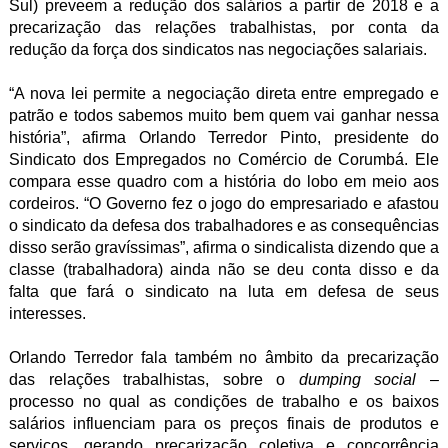
Sul) preveem a redução dos salários a partir de 2018 e a
precarização das relações trabalhistas, por conta da
redução da força dos sindicatos nas negociações salariais.
“A nova lei permite a negociação direta entre empregado e
patrão e todos sabemos muito bem quem vai ganhar nessa
história”, afirma Orlando Terredor Pinto, presidente do
Sindicato dos Empregados no Comércio de Corumbá. Ele
compara esse quadro com a história do lobo em meio aos
cordeiros. “O Governo fez o jogo do empresariado e afastou
o sindicato da defesa dos trabalhadores e as consequências
disso serão gravíssimas”, afirma o sindicalista dizendo que a
classe (trabalhadora) ainda não se deu conta disso e da
falta que fará o sindicato na luta em defesa de seus
interesses.
Orlando Terredor fala também no âmbito da precarização
das relações trabalhistas, sobre o
dumping social
–
processo no qual as condições de trabalho e os baixos
salários influenciam para os preços finais de produtos e
serviços, gerando precarização coletiva e concorrência