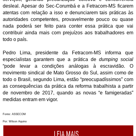
desleal. Apesar do Sec-Corumbá e a Fetracom-MS ficarem
atentas com relação a isso e denunciarem tais práticas às
autoridades competentes, provavelmente pouco ou quase
nada poderá ser feito para conter essa prática que vai
contribuir ainda mais com prejuízos aos trabalhadores em
todo o país.
Pedro Lima, presidente da Fetracom-MS informa que
especialistas garantem que a prática de
dumping social
“pode levar a condições análogas à escravidão. O
movimento sindical de Mato Grosso do Sul, assim como de
todo o Brasil, segundo Lima, estão “preocupadíssimos” com
as consequências da prática da reforma trabalhista a partir
de novembro de 2017, quando as novas “e famigeradas”
medidas entram em vigor.
Fonte: ASSECOM
Por: Wilson Aquino