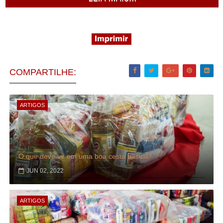
COMPARTILHE:
ARTIGOS
O que deve vir em uma boa cesta básica?
JUN 02, 2022
ARTIGOS