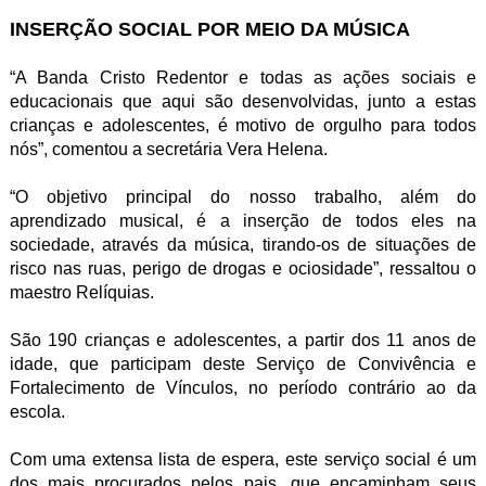
INSERÇÃO SOCIAL POR MEIO DA MÚSICA
“A Banda Cristo Redentor e todas as ações sociais e
educacionais que aqui são desenvolvidas, junto a estas
crianças e adolescentes, é motivo de orgulho para todos
nós”, comentou a secretária Vera Helena.
“O objetivo principal do nosso trabalho, além do
aprendizado musical, é a inserção de todos eles na
sociedade, através da música, tirando-os de situações de
risco nas ruas, perigo de drogas e ociosidade”, ressaltou o
maestro Relíquias.
São 190 crianças e adolescentes, a partir dos 11 anos de
idade, que participam deste Serviço de Convivência e
Fortalecimento de Vínculos, no período contrário ao da
escola.
Com uma extensa lista de espera, este serviço social é um
dos mais procurados pelos pais, que encaminham seus