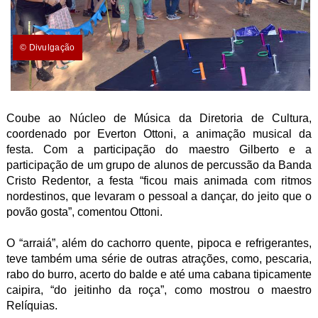
© Divulgação
Coube ao Núcleo de Música da Diretoria de Cultura,
coordenado por Everton Ottoni, a animação musical da
festa. Com a participação do maestro Gilberto e a
participação de um grupo de alunos de percussão da Banda
Cristo Redentor, a festa “ficou mais animada com ritmos
nordestinos, que levaram o pessoal a dançar, do jeito que o
povão gosta”, comentou Ottoni.
O “arraiá”, além do cachorro quente, pipoca e refrigerantes,
teve também uma série de outras atrações, como, pescaria,
rabo do burro, acerto do balde e até uma cabana tipicamente
caipira, “do jeitinho da roça”, como mostrou o maestro
Relíquias.