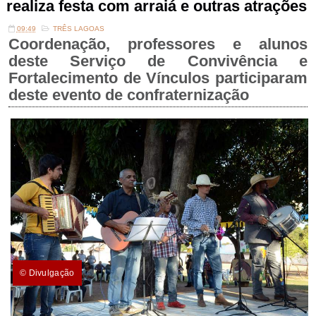
realiza festa com arraiá e outras atrações
09:49
TRÊS LAGOAS
Coordenação, professores e alunos
deste Serviço de Convivência e
Fortalecimento de Vínculos participaram
deste evento de confraternização
© Divulgação