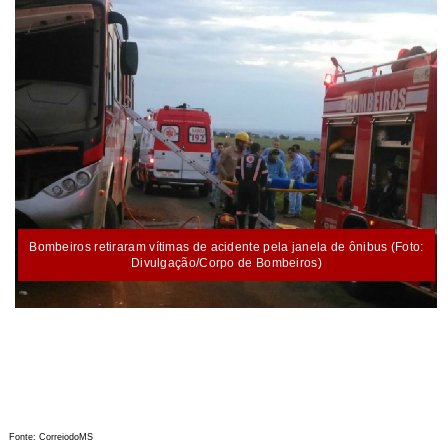
Bombeiros retiraram vítimas de acidente pela janela de ônibus (Foto:
Divulgação/Corpo de Bombeiros)
Fonte: CorreiodoMS