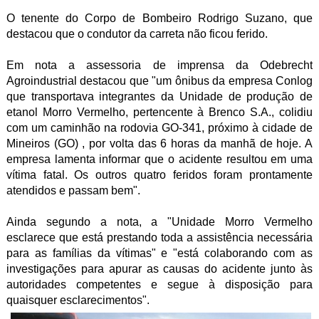
O tenente do Corpo de Bombeiro Rodrigo Suzano, que
destacou que o condutor da carreta não ficou ferido.
Em nota a assessoria de imprensa da Odebrecht
Agroindustrial destacou que "um ônibus da empresa Conlog
que transportava integrantes da Unidade de produção de
etanol Morro Vermelho, pertencente à Brenco S.A., colidiu
com um caminhão na rodovia GO-341, próximo à cidade de
Mineiros (GO) , por volta das 6 horas da manhã de hoje. A
empresa lamenta informar que o acidente resultou em uma
vítima fatal. Os outros quatro feridos foram prontamente
atendidos e passam bem".
Ainda segundo a nota, a "Unidade Morro Vermelho
esclarece que está prestando toda a assistência necessária
para as famílias da vítimas" e "está colaborando com as
investigações para apurar as causas do acidente junto às
autoridades competentes e segue à disposição para
quaisquer esclarecimentos".