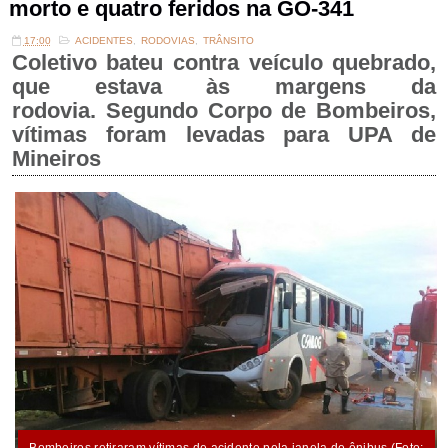
morto e quatro feridos na GO-341
17:00
ACIDENTES
,
RODOVIAS
,
TRÂNSITO
Coletivo bateu contra veículo quebrado,
que estava às margens da
rodovia.
Segundo Corpo de Bombeiros,
vítimas foram levadas para UPA de
Mineiros