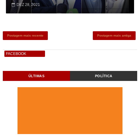
DEZ 28, 2021
Postagem mais recente
Postagem mais antiga
FACEBOOK
ÚLTIMAS
POLÍTICA