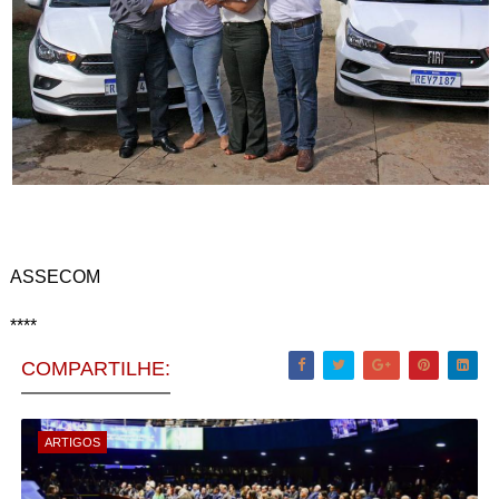
ASSECOM
****
COMPARTILHE:
ARTIGOS