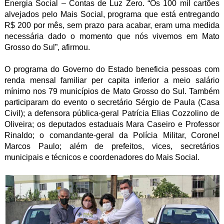
Energia Social – Contas de Luz Zero. “Os 100 mil cartões
alvejados pelo Mais Social, programa que está entregando
R$ 200 por mês, sem prazo para acabar, eram uma medida
necessária dado o momento que nós vivemos em Mato
Grosso do Sul”, afirmou.
O programa do Governo do Estado beneficia pessoas com
renda mensal familiar per capita inferior a meio salário
mínimo nos 79 municípios de Mato Grosso do Sul. Também
participaram do evento o secretário Sérgio de Paula (Casa
Civil); a defensora pública-geral Patrícia Elias Cozzolino de
Oliveira; os deputados estaduais Mara Caseiro e Professor
Rinaldo; o comandante-geral da Polícia Militar, Coronel
Marcos Paulo; além de prefeitos, vices, secretários
municipais e técnicos e coordenadores do Mais Social.