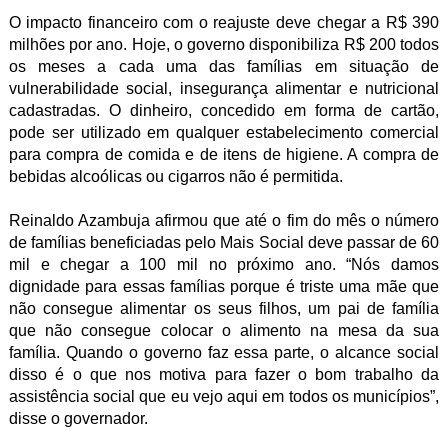
O impacto financeiro com o reajuste deve chegar a R$ 390
milhões por ano. Hoje, o governo disponibiliza R$ 200 todos
os meses a cada uma das famílias em situação de
vulnerabilidade social, insegurança alimentar e nutricional
cadastradas. O dinheiro, concedido em forma de cartão,
pode ser utilizado em qualquer estabelecimento comercial
para compra de comida e de itens de higiene. A compra de
bebidas alcoólicas ou cigarros não é permitida.
Reinaldo Azambuja afirmou que até o fim do mês o número
de famílias beneficiadas pelo Mais Social deve passar de 60
mil e chegar a 100 mil no próximo ano. “Nós damos
dignidade para essas famílias porque é triste uma mãe que
não consegue alimentar os seus filhos, um pai de família
que não consegue colocar o alimento na mesa da sua
família. Quando o governo faz essa parte, o alcance social
disso é o que nos motiva para fazer o bom trabalho da
assistência social que eu vejo aqui em todos os municípios”,
disse o governador.