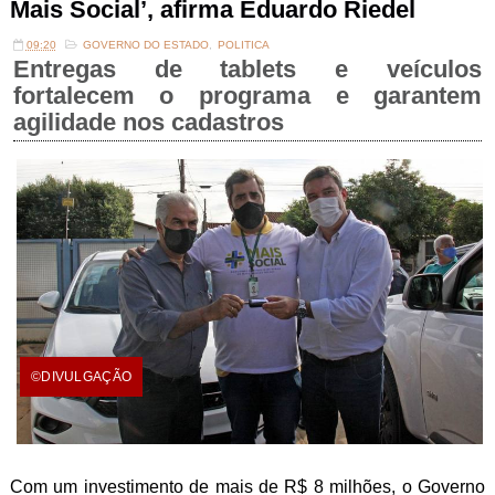
Mais Social’, afirma Eduardo Riedel
09:20
GOVERNO DO ESTADO
,
POLITICA
Entregas de tablets e veículos
fortalecem o programa e garantem
agilidade nos cadastros
©DIVULGAÇÃO
Com um investimento de mais de R$ 8 milhões, o Governo