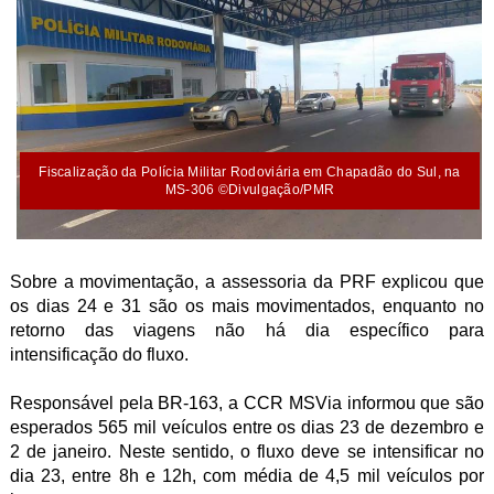
Fiscalização da Polícia Militar Rodoviária em Chapadão do Sul, na
MS-306 ©Divulgação/PMR
Sobre a movimentação, a assessoria da PRF explicou que
os dias 24 e 31 são os mais movimentados, enquanto no
retorno das viagens não há dia específico para
intensificação do fluxo.
Responsável pela BR-163, a CCR MSVia informou que são
esperados 565 mil veículos entre os dias 23 de dezembro e
2 de janeiro. Neste sentido, o fluxo deve se intensificar no
dia 23, entre 8h e 12h, com média de 4,5 mil veículos por