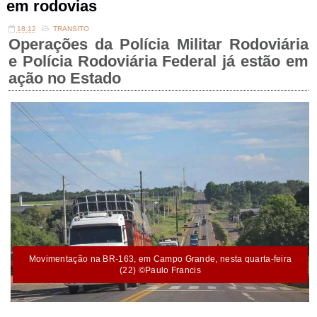
em rodovias
18:12
TRANSITO
Operações da Polícia Militar Rodoviária
e Polícia Rodoviária Federal já estão em
ação no Estado
Movimentação na BR-163, em Campo Grande, nesta quarta-feira
(22) ©Paulo Francis