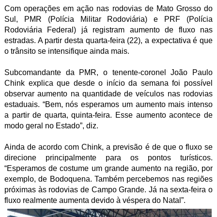
Com operações em ação nas rodovias de Mato Grosso do
Sul, PMR (Polícia Militar Rodoviária) e PRF (Polícia
Rodoviária Federal) já registram aumento de fluxo nas
estradas. A partir desta quarta-feira (22), a expectativa é que
o trânsito se intensifique ainda mais.
Subcomandante da PMR, o tenente-coronel João Paulo
Chink explica que desde o início da semana foi possível
observar aumento na quantidade de veículos nas rodovias
estaduais. “Bem, nós esperamos um aumento mais intenso
a partir de quarta, quinta-feira. Esse aumento acontece de
modo geral no Estado”, diz.
Ainda de acordo com Chink, a previsão é de que o fluxo se
direcione principalmente para os pontos turísticos.
“Esperamos de costume um grande aumento na região, por
exemplo, de Bodoquena. Também percebemos nas regiões
próximas às rodovias de Campo Grande. Já na sexta-feira o
fluxo realmente aumenta devido à véspera do Natal”.