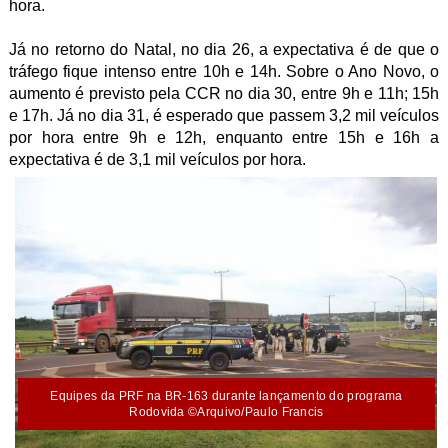
hora.
Já no retorno do Natal, no dia 26, a expectativa é de que o
tráfego fique intenso entre 10h e 14h. Sobre o Ano Novo, o
aumento é previsto pela CCR no dia 30, entre 9h e 11h; 15h
e 17h. Já no dia 31, é esperado que passem 3,2 mil veículos
por hora entre 9h e 12h, enquanto entre 15h e 16h a
expectativa é de 3,1 mil veículos por hora.
Equipes da PRF na BR-163 durante lançamento do programa
Rodovida ©Arquivo/Paulo Francis