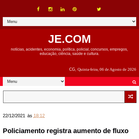
JE.COM
notícias, acidentes, economia, política, policial, concursos, empregos,
educação, ciência, saúde e cultura.
CG,
Quinta-feira, 06 de Agosto de 2026
22/12/2021
às
18:12
Policiamento registra aumento de fluxo