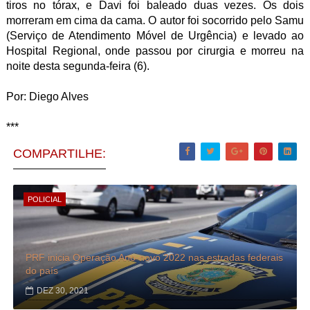
tiros no tórax, e Davi foi baleado duas vezes. Os dois
morreram em cima da cama. O autor foi socorrido pelo Samu
(Serviço de Atendimento Móvel de Urgência) e levado ao
Hospital Regional, onde passou por cirurgia e morreu na
noite desta segunda-feira (6).
Por:
Diego Alves
***
COMPARTILHE:
POLICIAL
PRF inicia Operação Ano-novo 2022 nas estradas federais
do país
DEZ 30, 2021