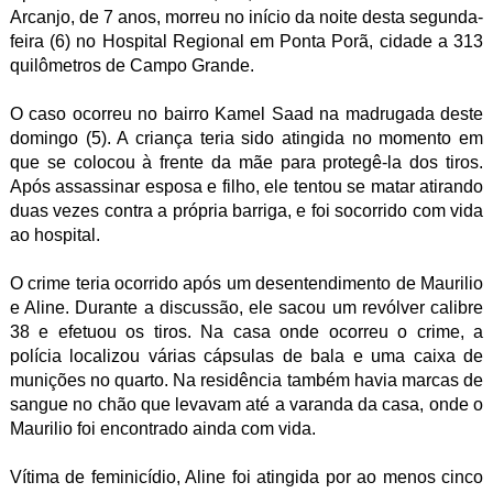
Arcanjo, de 7 anos, morreu no início da noite desta segunda-
feira (6) no Hospital Regional em Ponta Porã, cidade a 313
quilômetros de Campo Grande.
O caso ocorreu no bairro Kamel Saad na madrugada deste
domingo (5). A criança teria sido atingida no momento em
que se colocou à frente da mãe para protegê-la dos tiros.
Após assassinar esposa e filho, ele tentou se matar atirando
duas vezes contra a própria barriga, e foi socorrido com vida
ao hospital.
O crime teria ocorrido após um desentendimento de Maurilio
e Aline. Durante a discussão, ele sacou um revólver calibre
38 e efetuou os tiros. Na casa onde ocorreu o crime, a
polícia localizou várias cápsulas de bala e uma caixa de
munições no quarto. Na residência também havia marcas de
sangue no chão que levavam até a varanda da casa, onde o
Maurilio foi encontrado ainda com vida.
Vítima de feminicídio, Aline foi atingida por ao menos cinco