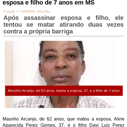
esposa e filho de 7 anos em MS
23:30
INTERIOR
,
POLICIAL
Após assassinar esposa e filho, ele
tentou se matar atirando duas vezes
contra a própria barriga
Maurilio Arcanjo, de 62 anos, matou a esposa, 37, e o filho de 7 anos
Maurilio Arcanjo, de 62 anos, que matou a esposa, Aline
Aparecida Perez Gomes, 37, e o filho Davi Luiz Perez