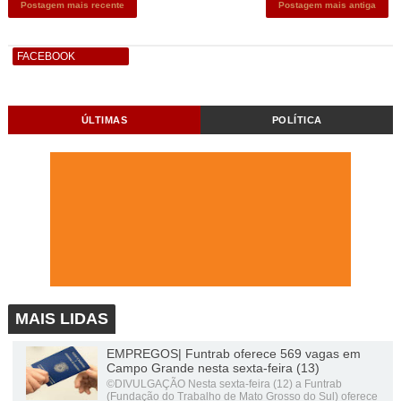
Postagem mais recente
Postagem mais antiga
FACEBOOK
ÚLTIMAS
POLÍTICA
MAIS LIDAS
EMPREGOS| Funtrab oferece 569 vagas em
Campo Grande nesta sexta-feira (13)
©DIVULGAÇÃO Nesta sexta-feira (12) a Funtrab
(Fundação do Trabalho de Mato Grosso do Sul) oferece