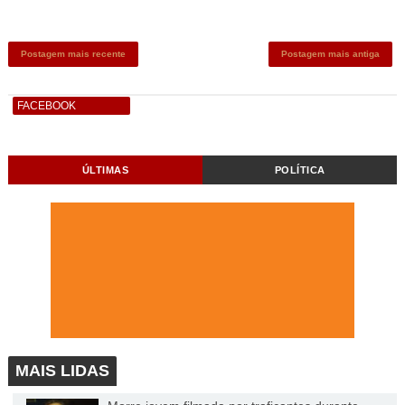
Postagem mais recente
Postagem mais antiga
FACEBOOK
ÚLTIMAS
POLÍTICA
MAIS LIDAS