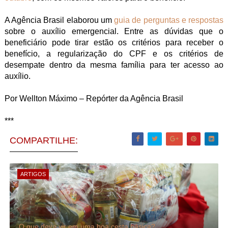
A Agência Brasil elaborou um
guia de perguntas e respostas
sobre o auxílio emergencial. Entre as dúvidas que o
beneficiário pode tirar estão os critérios para receber o
benefício, a regularização do CPF e os critérios de
desempate dentro da mesma família para ter acesso ao
auxílio.
Por Wellton Máximo – Repórter da Agência Brasil
***
COMPARTILHE:
ARTIGOS
O que deve vir em uma boa cesta básica?