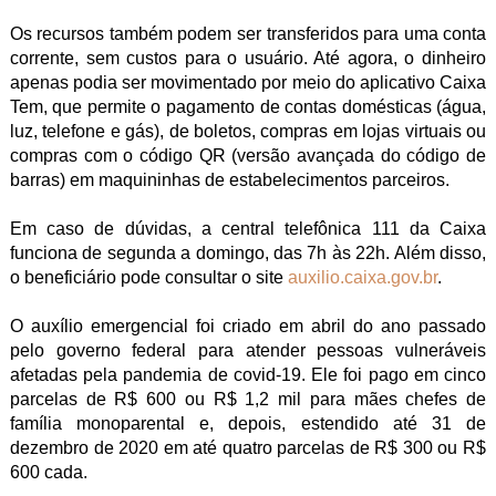
Os recursos também podem ser transferidos para uma conta
corrente, sem custos para o usuário. Até agora, o dinheiro
apenas podia ser movimentado por meio do aplicativo Caixa
Tem, que permite o pagamento de contas domésticas (água,
luz, telefone e gás), de boletos, compras em lojas virtuais ou
compras com o código QR (versão avançada do código de
barras) em maquininhas de estabelecimentos parceiros.
Em caso de dúvidas, a central telefônica 111 da Caixa
funciona de segunda a domingo, das 7h às 22h. Além disso,
o beneficiário pode consultar o site
auxilio.caixa.gov.br
.
O auxílio emergencial foi criado em abril do ano passado
pelo governo federal para atender pessoas vulneráveis
afetadas pela pandemia de covid-19. Ele foi pago em cinco
parcelas de R$ 600 ou R$ 1,2 mil para mães chefes de
família monoparental e, depois, estendido até 31 de
dezembro de 2020 em até quatro parcelas de R$ 300 ou R$
600 cada.