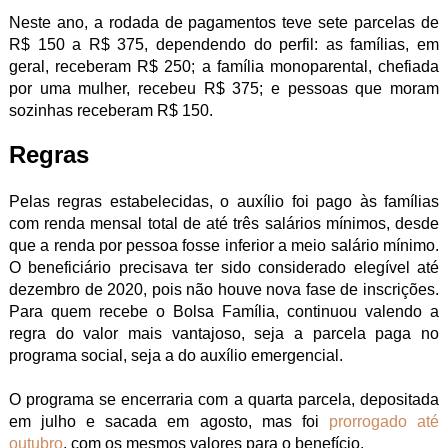
Neste ano, a rodada de pagamentos teve sete parcelas de
R$ 150 a R$ 375, dependendo do perfil: as famílias, em
geral, receberam R$ 250; a família monoparental, chefiada
por uma mulher, recebeu R$ 375; e pessoas que moram
sozinhas receberam R$ 150.
Regras
Pelas regras estabelecidas, o auxílio foi pago às famílias
com renda mensal total de até três salários mínimos, desde
que a renda por pessoa fosse inferior a meio salário mínimo.
O beneficiário precisava ter sido considerado elegível até
dezembro de 2020, pois não houve nova fase de inscrições.
Para quem recebe o Bolsa Família, continuou valendo a
regra do valor mais vantajoso, seja a parcela paga no
programa social, seja a do auxílio emergencial.
O programa se encerraria com a quarta parcela, depositada
em julho e sacada em agosto, mas foi
prorrogado até
outubro
, com os mesmos valores para o benefício.