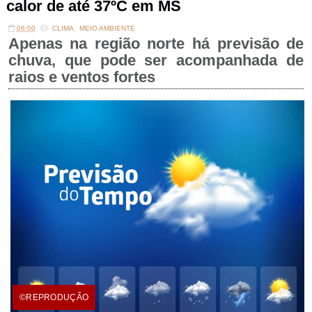
calor de até 37ºC em MS
06:00
CLIMA
,
MEIO AMBIENTE
Apenas na região norte há previsão de
chuva, que pode ser acompanhada de
raios e ventos fortes
©REPRODUÇÃO