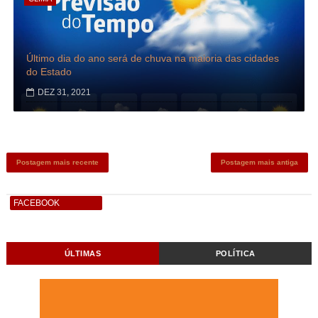
Último dia do ano será de chuva na maioria das cidades
do Estado
DEZ 31, 2021
Postagem mais recente
Postagem mais antiga
FACEBOOK
ÚLTIMAS
POLÍTICA