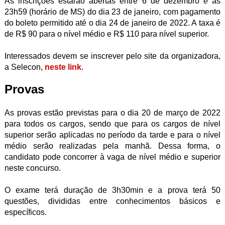
As inscrições estarão abertas entre 6 de dezembro e às
23h59 (horário de MS) do dia 23 de janeiro, com pagamento
do boleto permitido até o dia 24 de janeiro de 2022. A taxa é
de R$ 90 para o nível médio e R$ 110 para nível superior.
Interessados devem se inscrever pelo site da organizadora,
a Selecon,
neste link
.
Provas
As provas estão previstas para o dia 20 de março de 2022
para todos os cargos, sendo que para os cargos de nível
superior serão aplicadas no período da tarde e para o nível
médio serão realizadas pela manhã. Dessa forma, o
candidato pode concorrer à vaga de nível médio e superior
neste concurso.
O exame terá duração de 3h30min e a prova terá 50
questões, divididas entre conhecimentos básicos e
específicos.