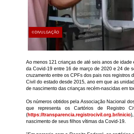
©DIVULGAÇÃO
Ao menos 121 crianças de até seis anos de idade 
da Covid-19 entre 16 de março de 2020 e 24 de 
cruzamento entre os CPFs dos pais nos registros d
Civil do estado desde 2015, ano em que as unidad
de nascimento das crianças recém-nascidas em todo
Os números obtidos pela Associação Nacional dos 
que representa os Cartórios de Registro Ci
(
https://transparencia.registrocivil.org.br/inicio
)
nascimento de seus filhos vítimas da Covid-19.