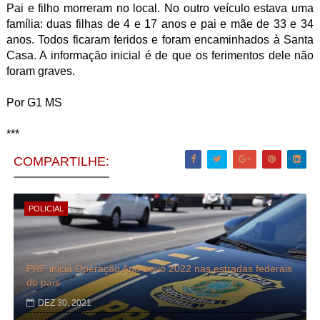
Pai e filho morreram no local. No outro veículo estava uma
família: duas filhas de 4 e 17 anos e pai e mãe de 33 e 34
anos. Todos ficaram feridos e foram encaminhados à Santa
Casa. A informação inicial é de que os ferimentos dele não
foram graves.
Por G1 MS
***
COMPARTILHE:
POLICIAL
PRF inicia Operação Ano-novo 2022 nas estradas federais
do país
DEZ 30, 2021