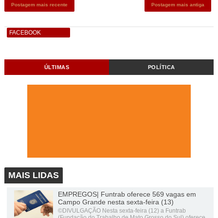
Postagem mais recente
Postagem mais antiga
FACEBOOK
ÚLTIMAS
POLÍTICA
MAIS LIDAS
EMPREGOS| Funtrab oferece 569 vagas em
Campo Grande nesta sexta-feira (13)
©DIVULGAÇÃO Nesta sexta-feira (12) a Funtrab
(Fundação do Trabalho de Mato Grosso do Sul) oferece