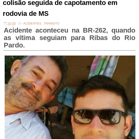
colisão seguida de capotamento em
rodovia de MS
10:00
ACIDENTES
,
TRANSITO
Acidente aconteceu na BR-262, quando
as vítima seguiam para Ribas do Rio
Pardo.