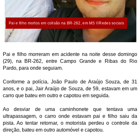
Pai e filho mortos em colisão na BR-262, em MS ©Redes sociais
Pai e filho morreram em acidente na noite desse domingo
(29), na BR-262, entre Campo Grande e Ribas do Rio
Pardo, para onde seguiam.
Conforme a polícia, João Paulo de Araújo Souza, de 31
anos, e o pai, Jair Araújo de Souza, de 59, estavam em um
carro que bateu em outro e capotou em seguida.
Ao desviar de uma caminhonete que tentava uma
ultrapassagem, o carro onde estavam pai e filho saiu da
pista. Ao tentar retornar, o motorista perdeu o controle da
direção, bateu em outro automóvel e capotou.