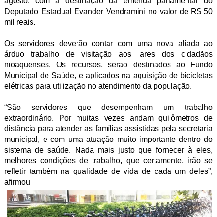
agosto, com a destinação da emenda parlamentar do
Deputado Estadual Evander Vendramini no valor de R$ 50
mil reais.
Os servidores deverão contar com uma nova aliada ao
árduo trabalho de visitação aos lares dos cidadãos
nioaquenses. Os recursos, serão destinados ao Fundo
Municipal de Saúde, e aplicados na aquisição de bicicletas
elétricas para utilização no atendimento da população.
“São servidores que desempenham um trabalho
extraordinário. Por muitas vezes andam quilômetros de
distância para atender as famílias assistidas pela secretaria
municipal, e com uma atuação muito importante dentro do
sistema de saúde. Nada mais justo que fornecer à eles,
melhores condições de trabalho, que certamente, irão se
refletir também na qualidade de vida de cada um deles”,
afirmou.