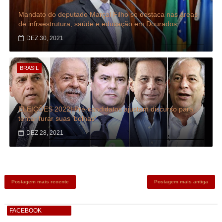
Mandato do deputado Marçal Filho se destaca nas áreas
de infraestrutura, saúde e educação em Dourados
DEZ 30, 2021
BRASIL
ELEIÇÕES 2022| Pré-candidatos ajustam discurso para
tentar furar suas 'bolhas'
DEZ 28, 2021
Postagem mais recente
Postagem mais antiga
FACEBOOK