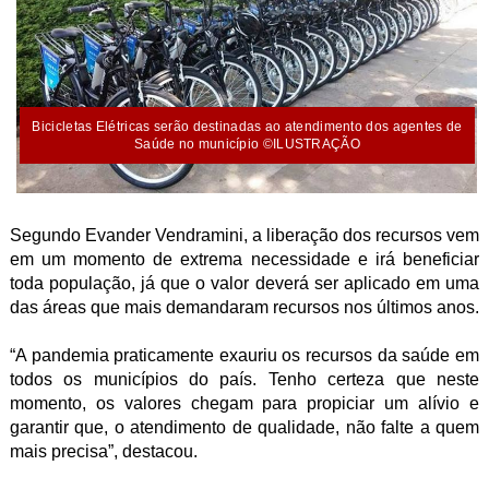
Bicicletas Elétricas serão destinadas ao atendimento dos agentes de
Saúde no município ©ILUSTRAÇÃO
Segundo Evander Vendramini, a liberação dos recursos vem
em um momento de extrema necessidade e irá beneficiar
toda população, já que o valor deverá ser aplicado em uma
das áreas que mais demandaram recursos nos últimos anos.
“A pandemia praticamente exauriu os recursos da saúde em
todos os municípios do país. Tenho certeza que neste
momento, os valores chegam para propiciar um alívio e
garantir que, o atendimento de qualidade, não falte a quem
mais precisa”, destacou.