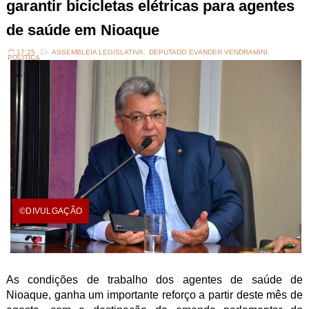
garantir bicicletas elétricas para agentes
de saúde em Nioaque
17:25
ASSEMBLEIA LEGISLATIVA
,
DEPUTADO EVANDER VENDRAMINI
,
POLITICA
©DIVULGAÇÃO
As condições de trabalho dos agentes de saúde de
Nioaque, ganha um importante reforço a partir deste mês de