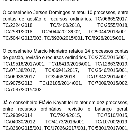
O conselheiro Jerson Domingos relatou 10 processos, entre
contas de gestão e recursos ordinários. TC/06665/2017,
TC/2324/2018, TC/2400/2018, TC/2555/2018,
TC/2581/2018, TC/5044/2013/002, TC/5044/2013/001,
TC/5044/2013/003, TC/6920/2015/001, TC/6926/2015/001.
O conselheiro Marcio Monteiro relatou 14 processos contas
de gestão, revisão e recursos ordinários. TC/2755/2015/001,
TC/19516/2017/001, TC/16419/2016/001, TC/12863/2019,
TC/07138/2017, TC/06941/2017, TC/2546/2015/001,
TC/06938/2017, TC/2468/2018, TC/19342/2014/001,
TC/9075/2013, TC/12105/2014/001, TC/7009/2015/002,
TC/7087/2015/002.
Já o conselheiro Flávio Kayatt foi relator em dez processos,
entre recursos ordinários, revisão e balanço geral.
TC/2909/2014, TC/7924/2015, TC/7510/2015,
TC/04030/2012, TC/4173/2016/001, TC/10700/2019,
TC/8360/2015/001, TC/17026/2017/001, TC/5301/2017/001,