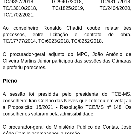
TC/9357/2018, TC/9407/2018, TC/9811/2018,
TC/13010/2018, TC/1825/2019, TC/2404/2020,
TC/1702/2021.
Ao conselheiro Ronaldo Chadid coube relatar três
processos, entre licitação e contrato de obra.
TC/17777/2014, TC/6023/2018, TC/8252/2018.
O procurador-geral adjunto do MPC, João Antônio de
Oliveira Martins Júnior participou das sessões das Câmaras
e proferiu pareceres.
Pleno
A sessão foi presidida pelo presidente do TCE-MS,
conselheiro Iran Coelho das Neves que colocou em votação
a Proposição: 15/2021 - Resolução TCE/MS nº 148. Os
conselheiros votaram pela admissibilidade.
O procurador-geral do Ministério Público de Contas, José
Aêdo Camilo acompanhou a sessão.