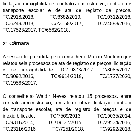
licitação, inexigibilidade, contrato administrativo, contrato de
transporte escolar e de ata de registro de preços.
TC/2918/2016, TC/6362/2019, TC/10312/2016,
TC/6249/2018, TC/23158/2017, TC/24898/2016,
TC/17523/2017, TC/6562/2018.
2ª Câmara
A sessão foi presidida pelo conselheiro Marcio Monteiro que
relatou seis processos de ata de registro de preços, licitação
e de inexigibilidade. TC/19873/2017, TC/8085/2017,
TC/9092/2016, TC/9614/2018, TC/1727/2020,
TC/19566/2017.
O conselheiro Waldir Neves relatou 15 processos, entre
contrato administrativo, contrato de obras, licitação, contrato
de transporte escolar, ata de registro de preços e de
inexigibilidade. TC/7569/2013, TC/19035/2014,
TC/9311/2014, TC/19127/2015, TC/29534/2016,
TC/23116/2016, TC/7251/2018, TC/9292/2018,