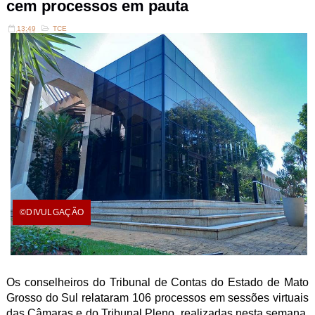
cem processos em pauta
13:49
TCE
©DIVULGAÇÃO
Os conselheiros do Tribunal de Contas do Estado de Mato
Grosso do Sul relataram 106 processos em sessões virtuais
das Câmaras e do Tribunal Pleno, realizadas nesta semana,