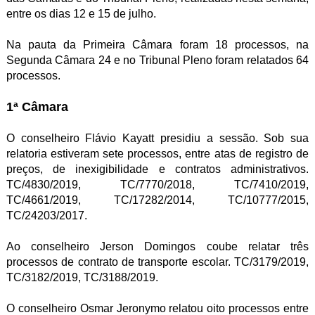
entre os dias 12 e 15 de julho.
Na pauta da Primeira Câmara foram 18 processos, na
Segunda Câmara 24 e no Tribunal Pleno foram relatados 64
processos.
1ª Câmara
O conselheiro Flávio Kayatt presidiu a sessão. Sob sua
relatoria estiveram sete processos, entre atas de registro de
preços, de inexigibilidade e contratos administrativos.
TC/4830/2019, TC/7770/2018, TC/7410/2019,
TC/4661/2019, TC/17282/2014, TC/10777/2015,
TC/24203/2017.
Ao conselheiro Jerson Domingos coube relatar três
processos de contrato de transporte escolar. TC/3179/2019,
TC/3182/2019, TC/3188/2019.
O conselheiro Osmar Jeronymo relatou oito processos entre