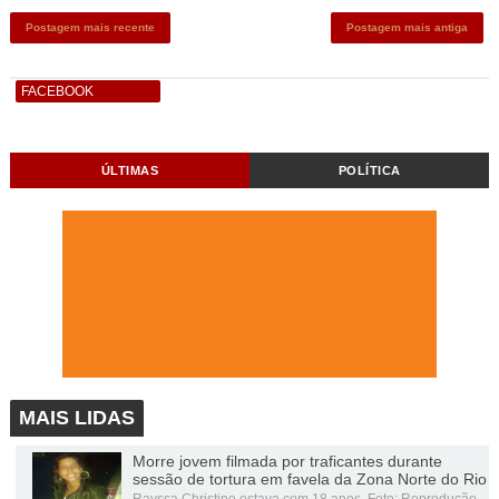
Postagem mais recente
Postagem mais antiga
FACEBOOK
ÚLTIMAS
POLÍTICA
MAIS LIDAS
Morre jovem filmada por traficantes durante
sessão de tortura em favela da Zona Norte do Rio
Rayssa Christine estava com 18 anos Foto: Reprodução