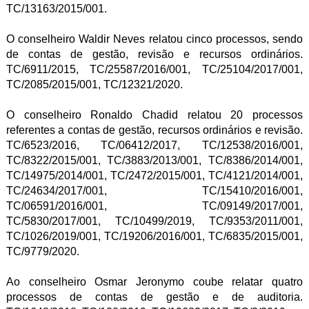
TC/13163/2015/001.
O conselheiro Waldir Neves relatou cinco processos, sendo
de contas de gestão, revisão e recursos ordinários.
TC/6911/2015, TC/25587/2016/001, TC/25104/2017/001,
TC/2085/2015/001, TC/12321/2020.
O conselheiro Ronaldo Chadid relatou 20 processos
referentes a contas de gestão, recursos ordinários e revisão.
TC/6523/2016, TC/06412/2017, TC/12538/2016/001,
TC/8322/2015/001, TC/3883/2013/001, TC/8386/2014/001,
TC/14975/2014/001, TC/2472/2015/001, TC/4121/2014/001,
TC/24634/2017/001, TC/15410/2016/001,
TC/06591/2016/001, TC/09149/2017/001,
TC/5830/2017/001, TC/10499/2019, TC/9353/2011/001,
TC/1026/2019/001, TC/19206/2016/001, TC/6835/2015/001,
TC/9779/2020.
Ao conselheiro Osmar Jeronymo coube relatar quatro
processos de contas de gestão e de auditoria.