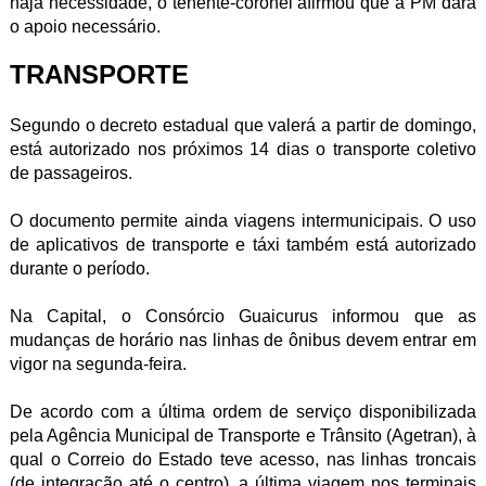
haja necessidade, o tenente-coronel afirmou que a PM dará
o apoio necessário.
TRANSPORTE
Segundo o decreto estadual que valerá a partir de domingo,
está autorizado nos próximos 14 dias o transporte coletivo
de passageiros.
O documento permite ainda viagens intermunicipais. O uso
de aplicativos de transporte e táxi também está autorizado
durante o período.
Na Capital, o Consórcio Guaicurus informou que as
mudanças de horário nas linhas de ônibus devem entrar em
vigor na segunda-feira.
De acordo com a última ordem de serviço disponibilizada
pela Agência Municipal de Transporte e Trânsito (Agetran), à
qual o Correio do Estado teve acesso, nas linhas troncais
(de integração até o centro), a última viagem nos terminais