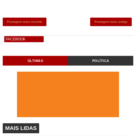
Postagem mais recente
Postagem mais antiga
FACEBOOK
ÚLTIMAS
POLÍTICA
MAIS LIDAS