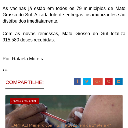
As vacinas já estão em todos os 79 municípios de Mato
Grosso do Sul. A cada lote de entregas, os imunizantes são
distribuídos imediatamente.
Com as novas remessas, Mato Grosso do Sul totaliza
915.580 doses recebidas.
Por: Rafaela Moreira
***
COMPARTILHE:
CAMPO GRANDE
CAPITAL| Primeiro domingo de 2022 tem da 1ª até a 4ª