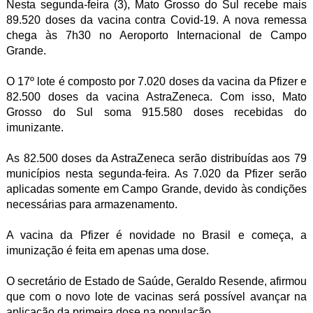
Nesta segunda-feira (3), Mato Grosso do Sul recebe mais
89.520 doses da vacina contra Covid-19. A nova remessa
chega às 7h30 no Aeroporto Internacional de Campo
Grande.
O 17º lote é composto por 7.020 doses da vacina da Pfizer e
82.500 doses da vacina AstraZeneca. Com isso, Mato
Grosso do Sul soma 915.580 doses recebidas do
imunizante.
As 82.500 doses da AstraZeneca serão distribuídas aos 79
municípios nesta segunda-feira. As 7.020 da Pfizer serão
aplicadas somente em Campo Grande, devido às condições
necessárias para armazenamento.
A vacina da Pfizer é novidade no Brasil e começa, a
imunização é feita em apenas uma dose.
O secretário de Estado de Saúde, Geraldo Resende, afirmou
que com o novo lote de vacinas será possível avançar na
aplicação da primeira dose na população.