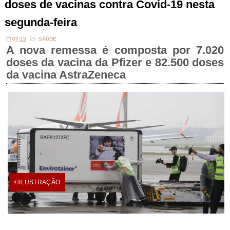
doses de vacinas contra Covid-19 nesta
segunda-feira
07:15
SAÚDE
A nova remessa é composta por 7.020
doses da vacina da Pfizer e 82.500 doses
da vacina AstraZeneca
©ILUSTRAÇÃO