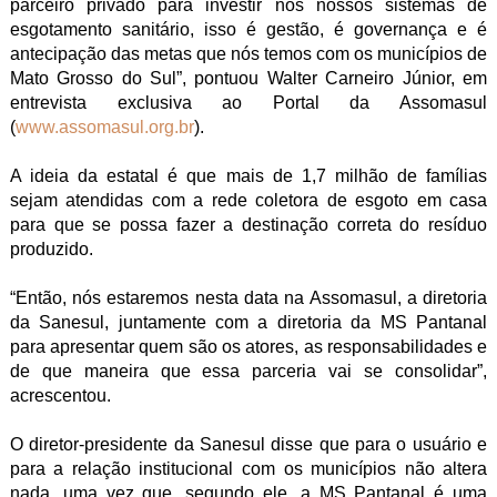
parceiro privado para investir nos nossos sistemas de
esgotamento sanitário, isso é gestão, é governança e é
antecipação das metas que nós temos com os municípios de
Mato Grosso do Sul”, pontuou Walter Carneiro Júnior, em
entrevista exclusiva ao Portal da Assomasul
(
www.assomasul.org.br
).
A ideia da estatal é que mais de 1,7 milhão de famílias
sejam atendidas com a rede coletora de esgoto em casa
para que se possa fazer a destinação correta do resíduo
produzido.
“Então, nós estaremos nesta data na Assomasul, a diretoria
da Sanesul, juntamente com a diretoria da MS Pantanal
para apresentar quem são os atores, as responsabilidades e
de que maneira que essa parceria vai se consolidar”,
acrescentou.
O diretor-presidente da Sanesul disse que para o usuário e
para a relação institucional com os municípios não altera
nada, uma vez que, segundo ele, a MS Pantanal é uma