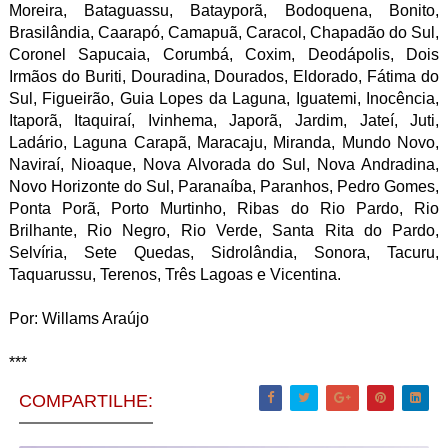
Moreira, Bataguassu, Batayporã, Bodoquena, Bonito,
Brasilândia, Caarapó, Camapuã, Caracol, Chapadão do Sul,
Coronel Sapucaia, Corumbá, Coxim, Deodápolis, Dois
Irmãos do Buriti, Douradina, Dourados, Eldorado, Fátima do
Sul, Figueirão, Guia Lopes da Laguna, Iguatemi, Inocência,
Itaporã, Itaquiraí, Ivinhema, Japorã, Jardim, Jateí, Juti,
Ladário, Laguna Carapã, Maracaju, Miranda, Mundo Novo,
Naviraí, Nioaque, Nova Alvorada do Sul, Nova Andradina,
Novo Horizonte do Sul, Paranaíba, Paranhos, Pedro Gomes,
Ponta Porã, Porto Murtinho, Ribas do Rio Pardo, Rio
Brilhante, Rio Negro, Rio Verde, Santa Rita do Pardo,
Selvíria, Sete Quedas, Sidrolândia, Sonora, Tacuru,
Taquarussu, Terenos, Três Lagoas e Vicentina.
Por: Willams Araújo
***
COMPARTILHE: