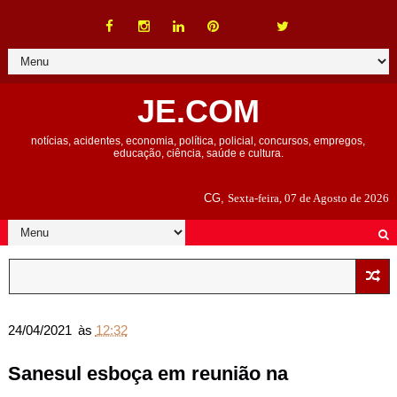
JE.COM
notícias, acidentes, economia, política, policial, concursos, empregos,
educação, ciência, saúde e cultura.
CG,
Sexta-feira, 07 de Agosto de 2026
24/04/2021
às
12:32
Sanesul esboça em reunião na