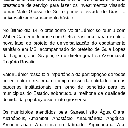
prestadora de serviço para fazer os investimentos visando
tornar Mato Grosso do Sul o primeiro estado do Brasil a
universalizar o saneamento básico.
No último dia 14, o presidente Valdir Júnior se reuniu com
Walter Carneiro Júnior e com Celso Paschoal para discutir a
nova fase do projeto de universalização do esgotamento
sanitário em MS, acompanhado do prefeito de Guia Lopes
da Laguna, Jair Scapini, e do diretor-geral da Assomasul,
Rogério Rosalin.
Valdir Júnior ressalta a importância da participação de todos
no encontro e reafirma o compromisso da entidade com as
parcerias institucionais em torno de benefício para os
municípios do Estado, sobretudo, a melhoria da qualidade
de vida da população sul-mato-grossense.
Os municípios atendidos pela Sanesul são Água Clara,
Alcinópolis, Amambai, Anastácio, Anaurilândia, Angélica,
Antônio João, Aparecida do Taboado, Aquidauana, Aral