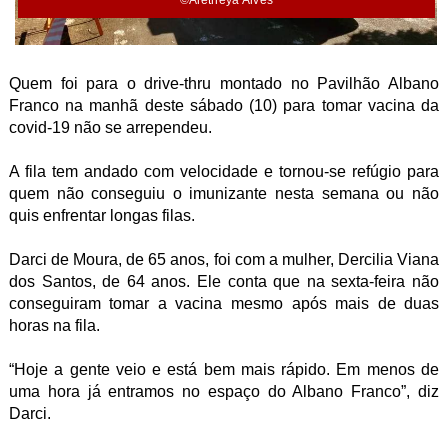
©Aletheya Alves
Quem foi para o drive-thru montado no Pavilhão Albano
Franco na manhã deste sábado (10) para tomar vacina da
covid-19 não se arrependeu.
A fila tem andado com velocidade e tornou-se refúgio para
quem não conseguiu o imunizante nesta semana ou não
quis enfrentar longas filas.
Darci de Moura, de 65 anos, foi com a mulher, Dercilia Viana
dos Santos, de 64 anos. Ele conta que na sexta-feira não
conseguiram tomar a vacina mesmo após mais de duas
horas na fila.
“Hoje a gente veio e está bem mais rápido. Em menos de
uma hora já entramos no espaço do Albano Franco”, diz
Darci.