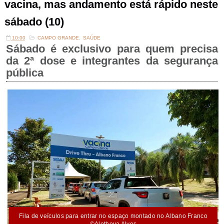
vacina, mas andamento está rápido neste
sábado (10)
10:00
CAMPO GRANDE
,
SAÚDE
Sábado é exclusivo para quem precisa
da 2ª dose e integrantes da segurança
pública
Fila de veículos para entrar no espaço montado no Albano Franco