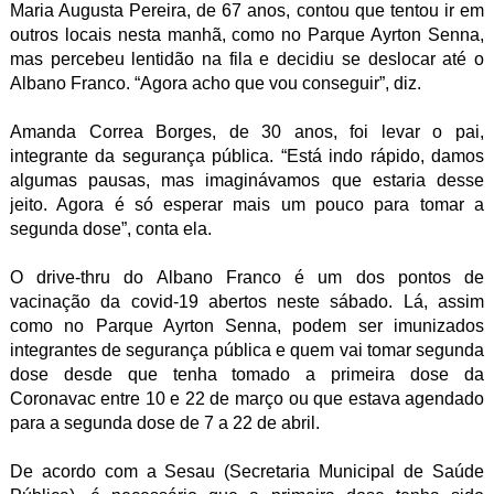
Maria Augusta Pereira, de 67 anos, contou que tentou ir em
outros locais nesta manhã, como no Parque Ayrton Senna,
mas percebeu lentidão na fila e decidiu se deslocar até o
Albano Franco. “Agora acho que vou conseguir”, diz.
Amanda Correa Borges, de 30 anos, foi levar o pai,
integrante da segurança pública. “Está indo rápido, damos
algumas pausas, mas imaginávamos que estaria desse
jeito. Agora é só esperar mais um pouco para tomar a
segunda dose”, conta ela.
O drive-thru do Albano Franco é um dos pontos de
vacinação da covid-19 abertos neste sábado. Lá, assim
como no Parque Ayrton Senna, podem ser imunizados
integrantes de segurança pública e quem vai tomar segunda
dose desde que tenha tomado a primeira dose da
Coronavac entre 10 e 22 de março ou que estava agendado
para a segunda dose de 7 a 22 de abril.
De acordo com a Sesau (Secretaria Municipal de Saúde