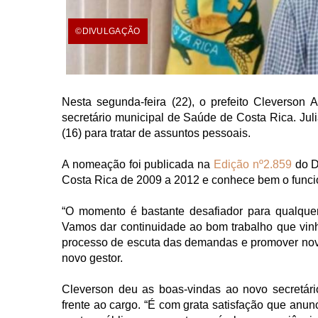
©DIVULGAÇÃO
Nesta segunda-feira (22), o prefeito Cleverso
secretário municipal de Saúde de Costa Rica. Juli
(16) para tratar de assuntos pessoais.
A nomeação foi publicada na
Edição nº2.859
do Di
Costa Rica de 2009 a 2012 e conhece bem o funci
“O momento é bastante desafiador para qualque
Vamos dar continuidade ao bom trabalho que vinh
processo de escuta das demandas e promover nova
novo gestor.
Cleverson deu as boas-vindas ao novo secretário
frente ao cargo. “É com grata satisfação que anu