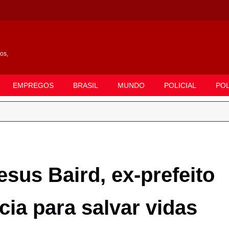
gos,
EMPREGOS
BRASIL
MUNDO
POLICIAL
POL
sus Baird, ex-prefeito
cia para salvar vidas