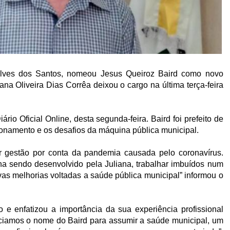
n Alves dos Santos, nomeou Jesus Queiroz Baird como novo
ana Oliveira Dias Corrêa deixou o cargo na última terça-feira
ário Oficial Online, desta segunda-feira. Baird foi prefeito de
onamento e os desafios da máquina pública municipal.
r gestão por conta da pandemia causada pelo coronavírus.
a sendo desenvolvido pela Juliana, trabalhar imbuídos num
s melhorias voltadas a saúde pública municipal” informou o
 e enfatizou a importância da sua experiência profissional
nciamos o nome do Baird para assumir a saúde municipal, um