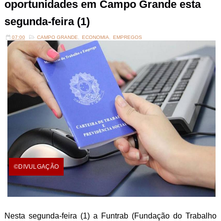
oportunidades em Campo Grande esta
segunda-feira (1)
07:00
CAMPO GRANDE
,
ECONOMIA
,
EMPREGOS
©DIVULGAÇÃO
Nesta segunda-feira (1) a Funtrab (Fundação do Trabalho