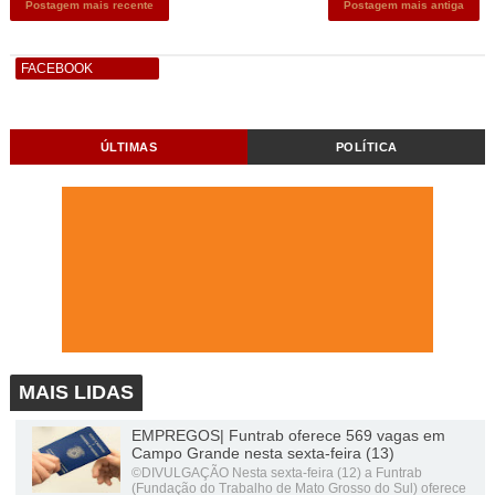
Postagem mais recente
Postagem mais antiga
FACEBOOK
ÚLTIMAS
POLÍTICA
MAIS LIDAS
EMPREGOS| Funtrab oferece 569 vagas em
Campo Grande nesta sexta-feira (13)
©DIVULGAÇÃO Nesta sexta-feira (12) a Funtrab
(Fundação do Trabalho de Mato Grosso do Sul) oferece