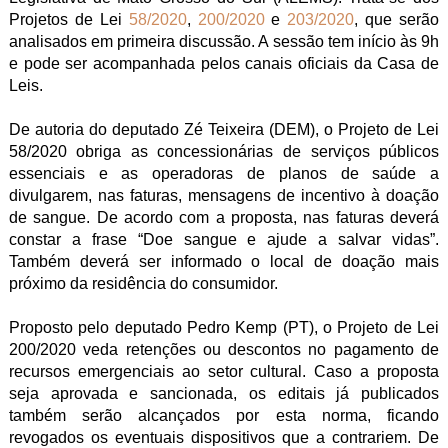
Projetos de Lei
58/2020
,
200/2020
e
203/2020
, que serão
analisados em primeira discussão. A sessão tem início às 9h
e pode ser acompanhada pelos canais oficiais da Casa de
Leis.
De autoria do deputado Zé Teixeira (DEM), o Projeto de Lei
58/2020 obriga as concessionárias de serviços públicos
essenciais e as operadoras de planos de saúde a
divulgarem, nas faturas, mensagens de incentivo à doação
de sangue. De acordo com a proposta, nas faturas deverá
constar a frase “Doe sangue e ajude a salvar vidas”.
Também deverá ser informado o local de doação mais
próximo da residência do consumidor.
Proposto pelo deputado Pedro Kemp (PT), o Projeto de Lei
200/2020 veda retenções ou descontos no pagamento de
recursos emergenciais ao setor cultural. Caso a proposta
seja aprovada e sancionada, os editais já publicados
também serão alcançados por esta norma, ficando
revogados os eventuais dispositivos que a contrariem. De