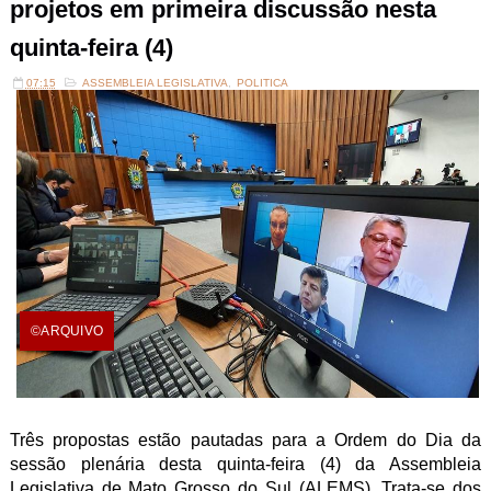
projetos em primeira discussão nesta
quinta-feira (4)
07:15
ASSEMBLEIA LEGISLATIVA
,
POLITICA
©ARQUIVO
Três propostas estão pautadas para a Ordem do Dia da
sessão plenária desta quinta-feira (4) da Assembleia
Legislativa de Mato Grosso do Sul (ALEMS). Trata-se dos