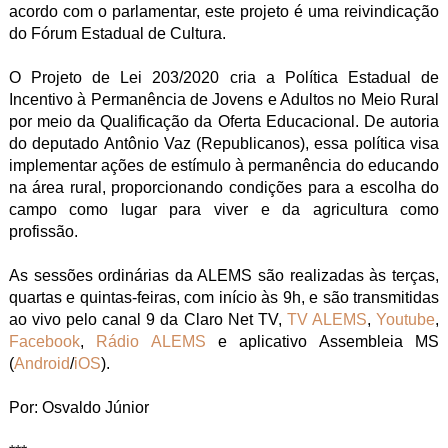
acordo com o parlamentar, este projeto é uma reivindicação
do Fórum Estadual de Cultura.
O Projeto de Lei 203/2020 cria a Política Estadual de
Incentivo à Permanência de Jovens e Adultos no Meio Rural
por meio da Qualificação da Oferta Educacional. De autoria
do deputado Antônio Vaz (Republicanos), essa política visa
implementar ações de estímulo à permanência do educando
na área rural, proporcionando condições para a escolha do
campo como lugar para viver e da agricultura como
profissão.
As sessões ordinárias da ALEMS são realizadas às terças,
quartas e quintas-feiras, com início às 9h, e são transmitidas
ao vivo pelo canal 9 da Claro Net TV,
TV ALEMS
,
Youtube
,
Facebook
,
Rádio ALEMS
e aplicativo Assembleia MS
(
Android
/
iOS
).
Por: Osvaldo Júnior